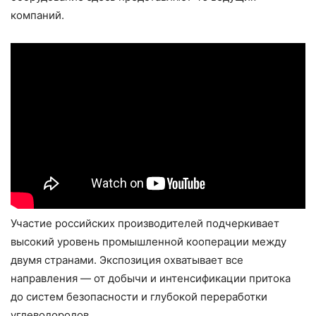
компаний.
Участие российских производителей подчеркивает
высокий уровень промышленной кооперации между
двумя странами. Экспозиция охватывает все
направления — от добычи и интенсификации притока
до систем безопасности и глубокой переработки
углеводородов.