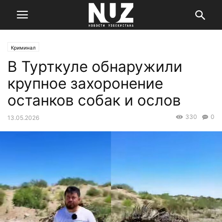
Криминал
В Турткуле обнаружили
крупное захоронение
останков собак и ослов
330
0
13.05.2026