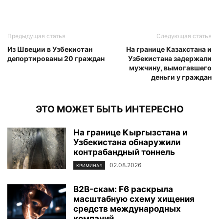
Предыдущая статья
Следующая статья
Из Швеции в Узбекистан
На границе Казахстана и
депортированы 20 граждан
Узбекистана задержали
мужчину, вымогавшего
деньги у граждан
ЭТО МОЖЕТ БЫТЬ ИНТЕРЕСНО
На границе Кыргызстана и
Узбекистана обнаружили
контрабандный тоннель
02.08.2026
КРИМИНАЛ
B2B-скам: F6 раскрыла
масштабную схему хищения
средств международных
компаний...