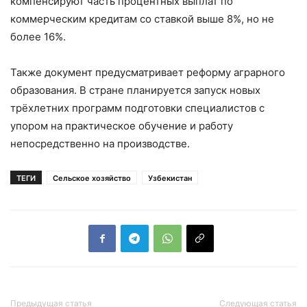
компенсируют часть процентных выплат по
коммерческим кредитам со ставкой выше 8%, но не
более 16%.
Также документ предусматривает реформу аграрного
образования. В стране планируется запуск новых
трёхлетних программ подготовки специалистов с
упором на практическое обучение и работу
непосредственно на производстве.
ТЕГИ
Сельское хозяйство
Узбекистан
Предыдущая статья
Следующая статья