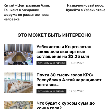
Китай – Центральная Азия:
Назначен новый посол
Ташкент в ожидании
Кувейта в Узбекистане
форума по развитию прав
человека
ЭТО МОЖЕТ БЫТЬ ИНТЕРЕСНО
Узбекистан и Кыргызстан
заключили экспортные
соглашения на $3,25 млн
07.08.2026
ЭКОНОМИКА И БИЗНЕС
Почти 30 тысяч голов КРС:
Республика Алтай наращивает
поставки...
07.08.2026
ЭКОНОМИКА И БИЗНЕС
Что будет с курсом сума до
конца года?