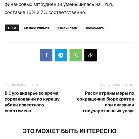
финансовых затруднений уменьшилась на 1 п.п.,
составив 13% и 7% соответственно.
ТЕГИ
Бизнес климат
Узбекистан
Экономика
Предыдущая статья
Следующая статья
В Сурхандарье во время
Рассмотрены меры по
соревнований по курашу
сокращению бюрократии
убили известного
при оказании
спортсмена
государственных услуг
ЭТО МОЖЕТ БЫТЬ ИНТЕРЕСНО