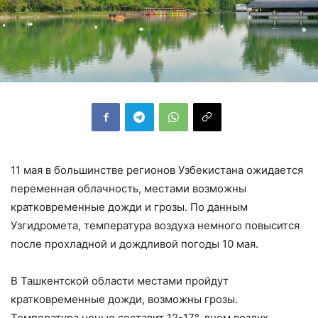
11 мая в большинстве регионов Узбекистана ожидается
переменная облачность, местами возможны
кратковременные дожди и грозы. По данным
Узгидромета, температура воздуха немного повысится
после прохладной и дождливой погоды 10 мая.
В Ташкентской области местами пройдут
кратковременные дожди, возможны грозы.
Температура ночью составит 12-17°, днем воздух