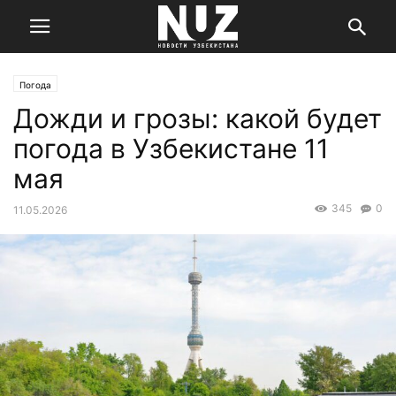
Погода
Дожди и грозы: какой будет
погода в Узбекистане 11
мая
345
0
11.05.2026