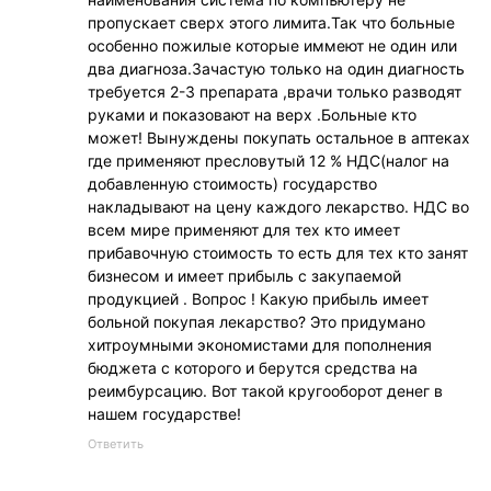
пропускает сверх этого лимита.Так что больные
особенно пожилые которые иммеют не один или
два диагноза.Зачастую только на один диагность
требуется 2-3 препарата ,врачи только разводят
руками и показовают на верх .Больные кто
может! Вынуждены покупать остальное в аптеках
где применяют пресловутый 12 % НДС(налог на
добавленную стоимость) государство
накладывают на цену каждого лекарство. НДС во
всем мире применяют для тех кто имеет
прибавочную стоимость то есть для тех кто занят
бизнесом и имеет прибыль с закупаемой
продукцией . Вопрос ! Какую прибыль имеет
больной покупая лекарство? Это придумано
хитроумными экономистами для пополнения
бюджета с которого и берутся средства на
реимбурсацию. Вот такой кругооборот денег в
нашем государстве!
Ответить