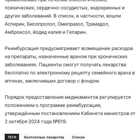
психических, сердечно-сосудистых, эндокринных и
других заболеваний. В список, в частности, вошли
Аспирин, Бисопролол, Омепразол, Трамадол,
Амброксол, йодид калия и Гепарин.
Реимбурсация предусматривает возмещение расходов
на препараты, назначенные врачом при хронических
заболеваниях. Пациенты смогут получать лекарства
бесплатно по электронному рецепту семейного врача в
аптеках, заключивших договор с фондом.
Порядок предоставления медикаментов регулируется
положением о программе реимбурсации,
утверждённым постановлением Кабинета министров от
2 октября 2024 года №619.
ТЕГИ
бесплатные лекарства
Список