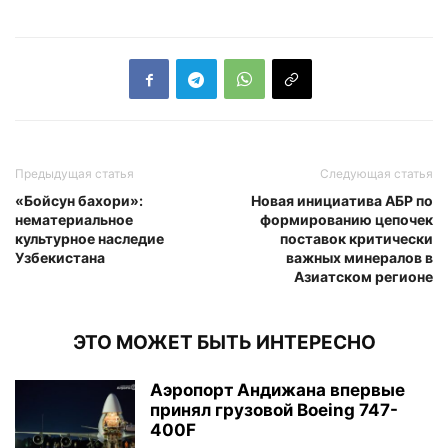
Предыдущая статья
Следующая статья
«Бойсун бахори»:
Новая инициатива АБР по
нематериальное
формированию цепочек
культурное наследие
поставок критически
Узбекистана
важных минералов в
Азиатском регионе
ЭТО МОЖЕТ БЫТЬ ИНТЕРЕСНО
Аэропорт Андижана впервые
принял грузовой Boeing 747-
400F