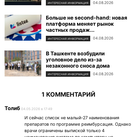
04.08.2026
ИНТЕРЕСНАЯ ИНФОРМАЦИЯ
Больше не second-hand: новая
платформа меняет рынок
частных продаж...
04.08.2026
ИНТЕРЕСНАЯ ИНФОРМАЦИЯ
В Ташкенте возбудили
уголовное дело из-за
незаконного сноса дома
04.08.2026
ИНТЕРЕСНАЯ ИНФОРМАЦИЯ
1 КОММЕНТАРИЙ
Толиб
04.05.2026 в 17:49
И сейчас список не малый-27 наименования
препаратов по программе реимбурсация. Однако
врачи ограничены выпиской только 4
наименования система по компъютеру не