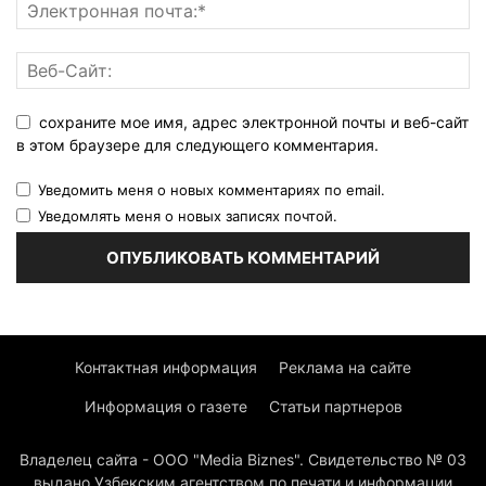
сохраните мое имя, адрес электронной почты и веб-сайт
в этом браузере для следующего комментария.
Уведомить меня о новых комментариях по email.
Уведомлять меня о новых записях почтой.
Контактная информация
Реклама на сайте
Информация о газете
Статьи партнеров
Владелец сайта - ООО "Media Biznes". Свидетельство № 03
выдано Узбекским агентством по печати и информации