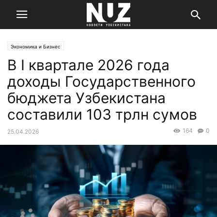
Экономика и Бизнес
В I квартале 2026 года
доходы Государственного
бюджета Узбекистана
составили 103 трлн сумов
164
0
25.04.2026