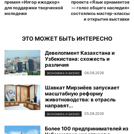
премия «Илгор ижодкор»
проекта «Язык орнаментов
для поддержки творческой
— голос общего наследия»
молодежи
состоялись мастер-классы
и открытие выставки
ЭТО МОЖЕТ БЫТЬ ИНТЕРЕСНО
Девелопмент Казахстана и
Узбекистана: схожесть и
различия
06.08.2026
ЭКОНОМИКА И БИЗНЕС
Шавкат Мирзиёев запускает
масштабную реформу
животноводства: в отрасль
направят...
05.08.2026
ЭКОНОМИКА И БИЗНЕС
Более 100 предпринимателей из