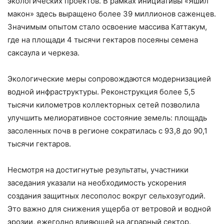
экологических проектов. В рамках инициативы «Яшил
макон» здесь выращено более 39 миллионов саженцев.
Значимым опытом стало освоение массива Каттакум,
где на площади 4 тысячи гектаров посеяны семена
саксаула и черкеза.
Экологические меры сопровождаются модернизацией
водной инфраструктуры. Реконструкция более 5,5
тысячи километров коллекторных сетей позволила
улучшить мелиоративное состояние земель: площадь
засоленных почв в регионе сократилась с 93,8 до 90,1
тысячи гектаров.
Несмотря на достигнутые результаты, участники
заседания указали на необходимость ускорения
создания защитных лесополос вокруг сельхозугодий.
Это важно для снижения ущерба от ветровой и водной
эрозии, ежегодно влияющей на аграрный сектор.