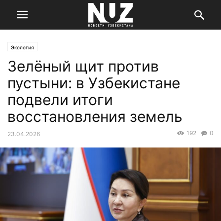
Экология
Зелёный щит против
пустыни: в Узбекистане
подвели итоги
восстановления земель
192
0
23.04.2026