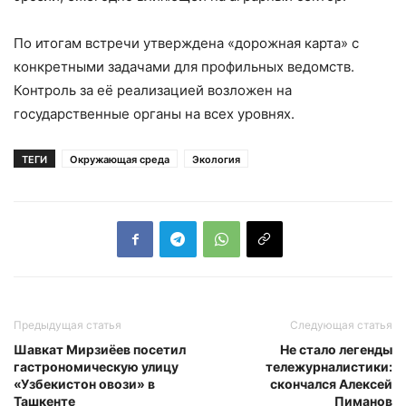
По итогам встречи утверждена «дорожная карта» с
конкретными задачами для профильных ведомств.
Контроль за её реализацией возложен на
государственные органы на всех уровнях.
ТЕГИ
Окружающая среда
Экология
Предыдущая статья
Следующая статья
Шавкат Мирзиёев посетил
Не стало легенды
гастрономическую улицу
тележурналистики:
«Узбекистон овози» в
скончался Алексей
Ташкенте
Пиманов