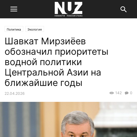
Политика
Экология
Шавкат Мирзиёев
обозначил приоритеты
водной политики
Центральной Азии на
ближайшие годы
142
0
22.04.2026