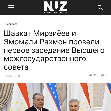
Политика
Шавкат Мирзиёев и
Эмомали Рахмон провели
первое заседание Высшего
межгосударственного
совета
113
0
26.03.2026