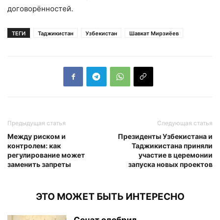
договорённостей.
ТЕГИ
Таджикистан
Узбекистан
Шавкат Мирзиёев
Предыдущая статья
Следующая статья
Между риском и
Президенты Узбекистана и
контролем: как
Таджикистана приняли
регулирование может
участие в церемонии
заменить запреты
запуска новых проектов
ЭТО МОЖЕТ БЫТЬ ИНТЕРЕСНО
Сенат одобрил