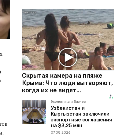
х
и
Скрытая камера на пляже
а
Крыма: Что люди вытворяют,
когда их не видят...
Экономика и Бизнес
Узбекистан и
Кыргызстан заключили
экспортные соглашения
тов
на $3,25 млн
м.
07.08.2026