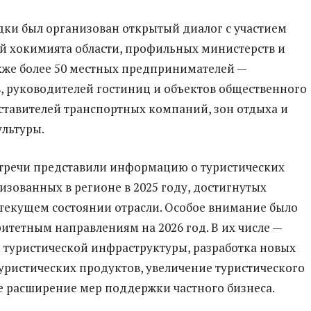
дки был организован открытый диалог с участием
й хокимията области, профильных министерств и
акже более 50 местных предпринимателей —
, руководителей гостиниц и объектов общественного
ставителей транспортных компаний, зон отдыха и
льтуры.
тречи представили информацию о туристических
лизованных в регионе в 2025 году, достигнутых
 текущем состоянии отрасли. Особое внимание было
итетным направлениям на 2026 год. В их числе —
туристической инфраструктуры, разработка новых
уристических продуктов, увеличение туристического
же расширение мер поддержки частного бизнеса.