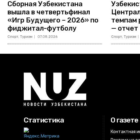
Сборная Узбекистана
Узбекис
вышла в четвертьфинал
Централ
«Игр Будущего – 2026» по
темпам 
фиджитал-футболу
— отчет
Спорт, Туризм
07.08.2026
Спорт, Туризм
Статистика
О газете
Контактная 