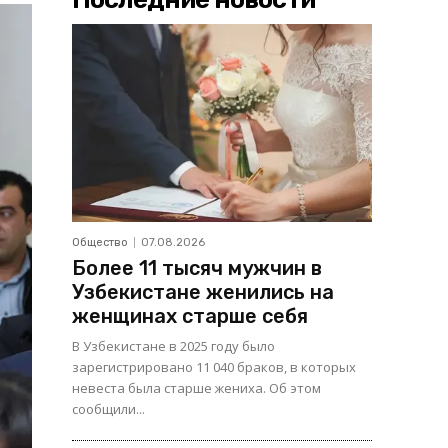
Общество
07.08.2026
Более 11 тысяч мужчин в
Узбекистане женились на
женщинах старше себя
В Узбекистане в 2025 году было
зарегистрировано 11 040 браков, в которых
невеста была старше жениха. Об этом
сообщили...