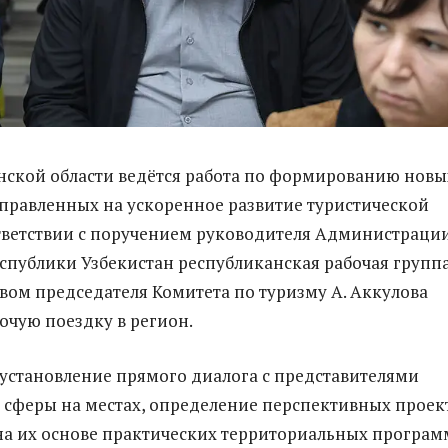
ской области ведётся работа по формированию новы
правленных на ускоренное развитие туристической
ответствии с поручением руководителя Администраци
спублики Узбекистан республиканская рабочая групп
вом председателя Комитета по туризму А. Аккулова
очую поездку в регион.
 установление прямого диалога с представителями
 сферы на местах, определение перспективных проек
на их основе практических территориальных програм