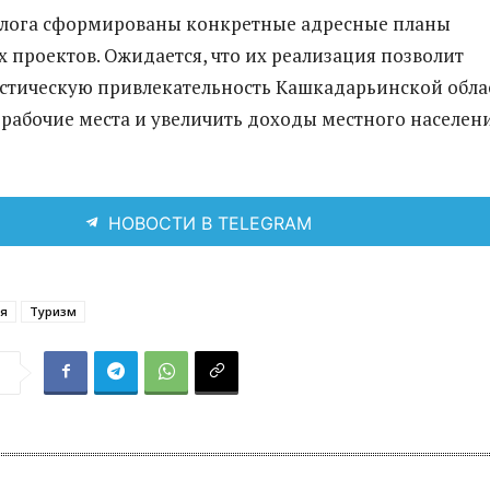
алога сформированы конкретные адресные планы
 проектов. Ожидается, что их реализация позволит
стическую привлекательность Кашкадарьинской обла
 рабочие места и увеличить доходы местного населени
НОВОСТИ В TELEGRAM
я
Туризм
я