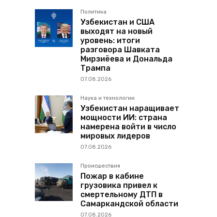
Политика
Узбекистан и США
выходят на новый
уровень: итоги
разговора Шавката
Мирзиёева и Дональда
Трампа
07.08.2026
Наука и технологии
Узбекистан наращивает
мощности ИИ: страна
намерена войти в число
мировых лидеров
07.08.2026
Происшествия
Пожар в кабине
грузовика привел к
смертельному ДТП в
Самаркандской области
07.08.2026