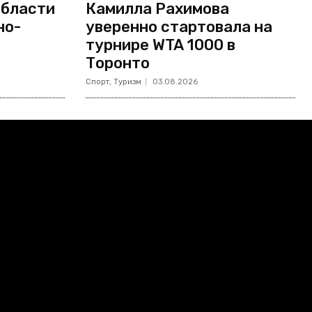
области
Камилла Рахимова
но-
уверенно стартовала на
турнире WTA 1000 в
Торонто
Спорт, Туризм
03.08.2026