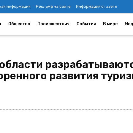
ная информация
Реклама на сайте
Информация о газете
а
Общество
Происшествия
События
В мире
Мед
области разрабатывают
оренного развития туриз