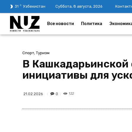
C
31
Узбекистан
Суббота, 8 августа, 2026
Контакт
Все новости
Политика
Экономик
Спорт, Туризм
В Кашкадарьинской 
инициативы для уск
122
0
21.02.2026