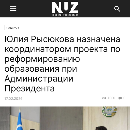
События
Юлия Рысюкова назначена
координатором проекта по
реформированию
образования при
Администрации
Президента
1091
0
17.02.2026