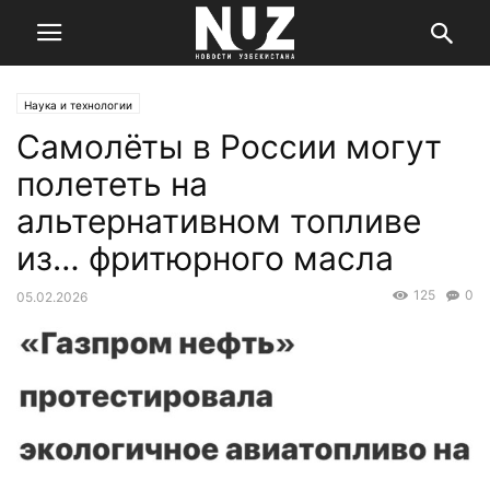
Наука и технологии
Самолёты в России могут
полететь на
альтернативном топливе
из… фритюрного масла
125
0
05.02.2026