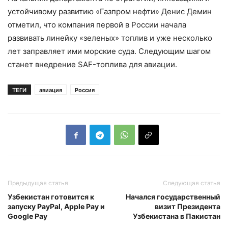
устойчивому развитию «Газпром нефти» Денис Демин
отметил, что компания первой в России начала
развивать линейку «зеленых» топлив и уже несколько
лет заправляет ими морские суда. Следующим шагом
станет внедрение SAF-топлива для авиации.
ТЕГИ
авиация
Россия
Предыдущая статья
Следующая статья
Узбекистан готовится к
Начался государственный
запуску PayPal, Apple Pay и
визит Президента
Google Pay
Узбекистана в Пакистан