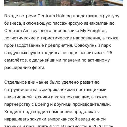
В ходе встречи Centrum Holding представил структуру
бизнеса, включающую пассажирскую авиакомпанию
Centrum Air, грузового перевозчика My Freighter,
логистические и туристические направления, а также
производственные предприятия. Совокупный парк
воздушных судов холдинга сегодня насчитывает 25
самолётов, с дальнейшими планами по активному
расширению флота.
Отдельное внимание было уделено развитию
сотрудничества с американскими поставщиками
авиационной техники и комплектующих, а также
партнёрству с Boeing и другими производителями.
Холдинг подтвердил намерение продолжать
наращивать закупки американской авиационной
техники и расширять флот. В частности, в 2026 году