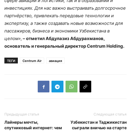
сфере авиации и логистики, так и в образовании и
инвестициях. Для нас важно выстраивать долгосрочное
партнёрство, привлекать передовые технологии и
экспертизу, а также создавать новые возможности для
пассажиров, бизнеса и экономики Узбекистана в
целом»,
– отметил Абдулазиз Абдурахманов,
основатель и генеральный директор Centrum
Holding
.
ТЕГИ
Centrum Air
авиация
Предыдущая статья
Следующая статья
Лайнеры мечты,
Узбекистан и Таджикистан
спутниковый интернет: чем
сыграли вничью на старте