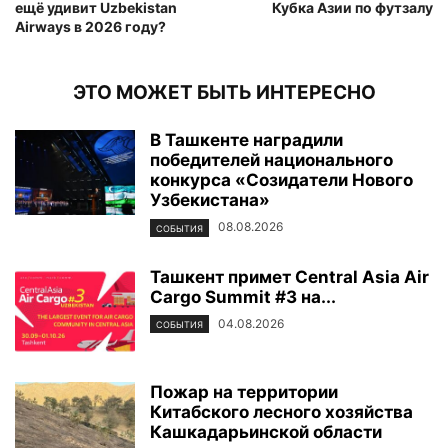
ещё удивит Uzbekistan
Кубка Азии по футзалу
Airways в 2026 году?
ЭТО МОЖЕТ БЫТЬ ИНТЕРЕСНО
В Ташкенте наградили
победителей национального
конкурса «Созидатели Нового
Узбекистана»
08.08.2026
СОБЫТИЯ
Ташкент примет Central Asia Air
Cargo Summit #3 на...
04.08.2026
СОБЫТИЯ
Пожар на территории
Китабского лесного хозяйства
Кашкадарьинской области