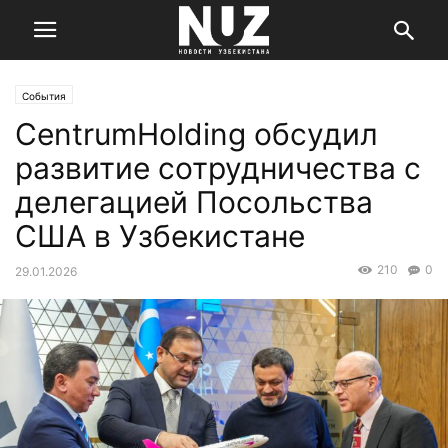
События
CentrumHolding обсудил
развитие сотрудничества с
делегацией Посольства
США в Узбекистане
210
0
29.01.2026