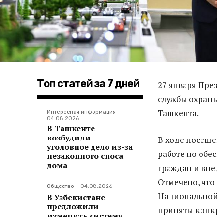
Топ статей за 7 дней
27 января Пре
службы охраны
Ташкента.
Интересная информация
04.08.2026
В Ташкенте
возбудили
В ходе посещ
уголовное дело из-за
работе по обе
незаконного сноса
дома
граждан и вне
Отмечено, что
Общество
04.08.2026
Национальной 
В Узбекистане
предложили
приняты конк
изменить систему