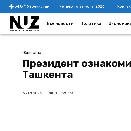
C
34.8
Узбекистан
Четверг, 6 августа, 2026
Контак
Все новости
Политика
Экономик
Общество
Президент ознакоми
Ташкента
270
0
27.01.2026