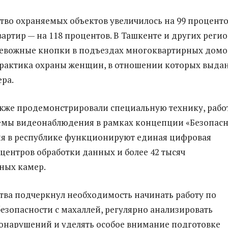
ство охраняемых объектов увеличилось на 99 проценто
артир — на 118 процентов. В Ташкенте и других реги
ревожные кнопки в подъездах многоквартирных домо
практика охраны женщин, в отношении которых выда
ра.
кже продемонстрировали специальную технику, рабо
темы видеонаблюдения в рамках концепции «Безопас
ня в республике функционируют единая цифровая
 центров обработки данных и более 42 тысяч
ных камер.
ства подчеркнул необходимость начинать работу по
езопасности с махаллей, регулярно анализировать
онарушений и уделять особое внимание подготовке