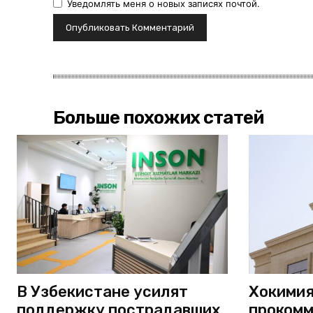
Уведомлять меня о новых записях почтой.
Больше похожих статей
В Узбекистане усилят
Хокимия
поддержку пострадавших
прокомм