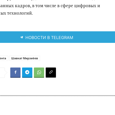
нных кадров, в том числе в сфере цифровых и
ых технологий.
НОВОСТИ В TELEGRAM
ента
Шавкат Мирзиёев
я