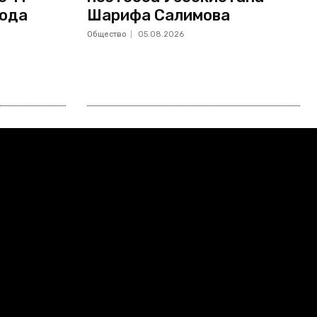
года
Шарифа Салимова
Общество
05.08.2026