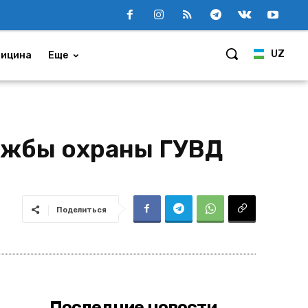
UZ
ицина
Еще
ужбы охраны ГУВД
Поделиться
Последние новости