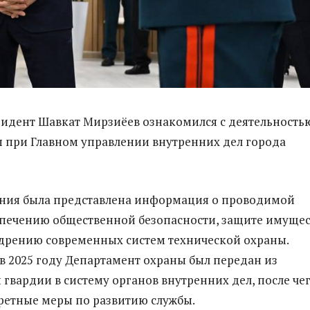
зидент Шавкат Мирзиёев ознакомился с деятельность
 при Главном управлении внутренних дел города
ения была представлена информация о проводимой
спечению общественной безопасности, защите имущес
дрению современных систем технической охраны.
 в 2025 году Департамент охраны был передан из
гвардии в систему органов внутренних дел, после че
ретные меры по развитию службы.