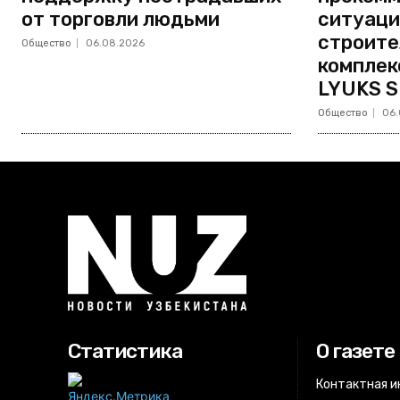
от торговли людьми
ситуаци
строите
Общество
06.08.2026
комплек
LYUKS S
Общество
06.
Статистика
О газете
Контактная 