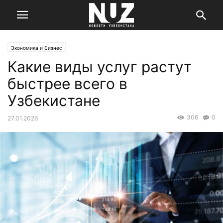
Экономика и Бизнес
Какие виды услуг растут
быстрее всего в
Узбекистане
306
0
27.01.2026