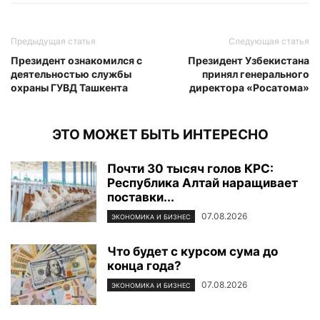
Предыдущая статья
Следующая статья
Президент ознакомился с
Президент Узбекистана
деятельностью службы
принял генерального
охраны ГУВД Ташкента
директора «Росатома»
ЭТО МОЖЕТ БЫТЬ ИНТЕРЕСНО
Почти 30 тысяч голов КРС:
Республика Алтай наращивает
поставки...
07.08.2026
ЭКОНОМИКА И БИЗНЕС
Что будет с курсом сума до
конца года?
07.08.2026
ЭКОНОМИКА И БИЗНЕС