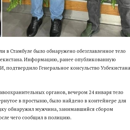
и в Стамбуле было обнаружено обезглавленное тело
бекистана. Информацию, ранее опубликованную
, подтвердило Генеральное консульство Узбекистана
воохранительных органов, вечером 24 января тело
рнутое в простыню, было найдено в контейнере для
дку обнаружил мужчина, занимавшийся сбором
осле чего сообщил в полицию.