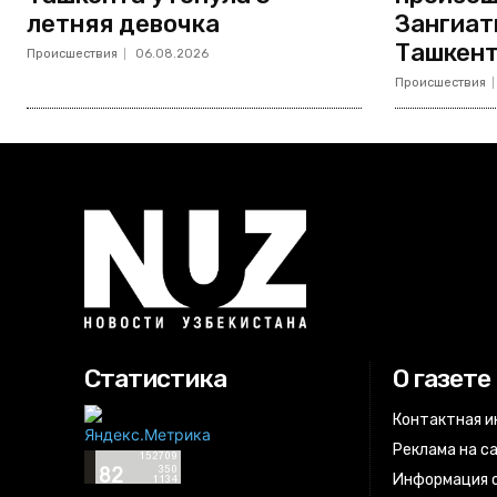
летняя девочка
Зангиат
Ташкент
Происшествия
06.08.2026
Происшествия
Статистика
О газете
Контактная 
Реклама на с
Информация о