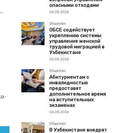
опасными отходами
—
06.08.2026
Общество
ОБСЕ содействует
укреплению системы
управления женской
трудовой миграцией в
Узбекистане
06.08.2026
Общество
Абитуриентам с
инвалидностью
предоставят
дополнительное время
ко-
на вступительных
экзаменах
06.08.2026
Общество
В Узбекистане внедрят