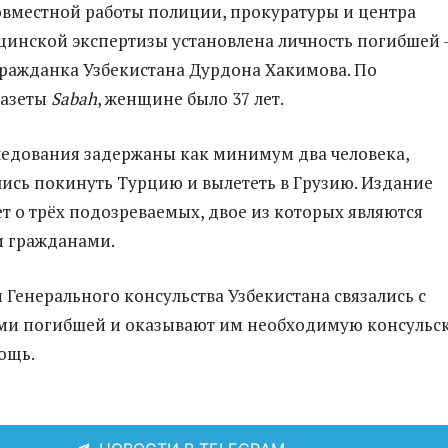
совместной работы полиции, прокуратуры и центра
инской экспертизы установлена личность погибшей 
гражданка Узбекистана Дурдона Хакимова. По
газеты
Sabah
, женщине было 37 лет.
ледования задержаны как минимум два человека,
ись покинуть Турцию и вылететь в Грузию. Издание
т о трёх подозреваемых, двое из которых являются
 гражданами.
 Генерального консульства Узбекистана связались с
ми погибшей и оказывают им необходимую консульс
ощь.