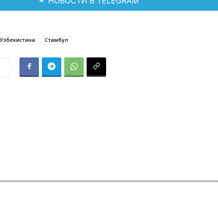
НОВОСТИ В TELEGRAM
Узбекистана
Стамбул
я