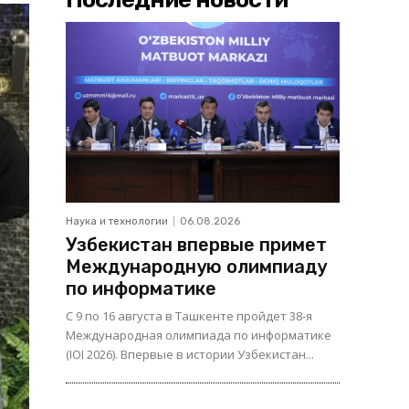
Наука и технологии
06.08.2026
Узбекистан впервые примет
Международную олимпиаду
по информатике
С 9 по 16 августа в Ташкенте пройдет 38-я
Международная олимпиада по информатике
(IOI 2026). Впервые в истории Узбекистан...