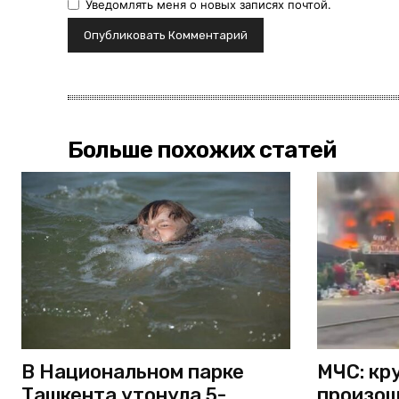
Уведомлять меня о новых записях почтой.
Больше похожих статей
В Национальном парке
МЧС: кр
Ташкента утонула 5-
произош