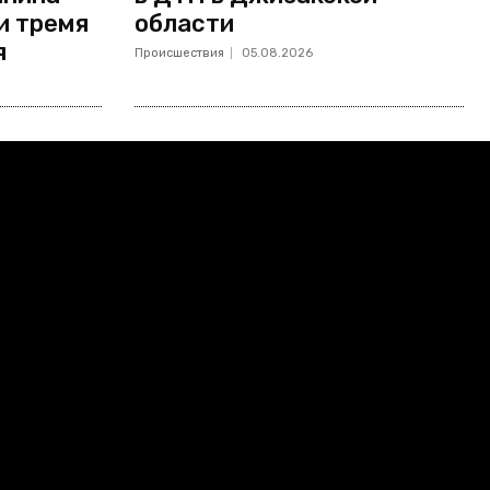
и тремя
области
я
Происшествия
05.08.2026