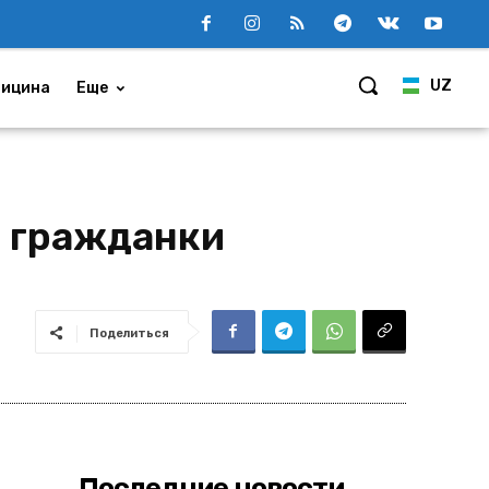
UZ
ицина
Еще
о гражданки
Поделиться
Последние новости