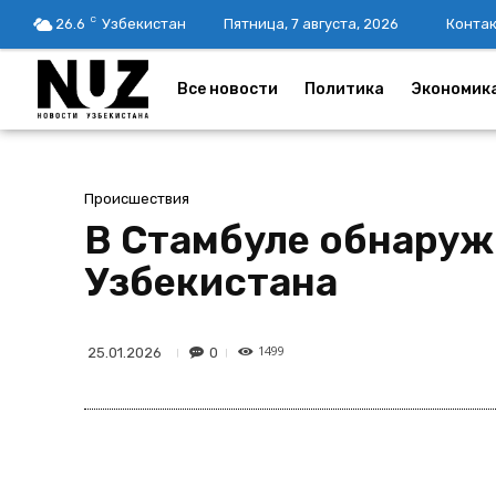
C
26.6
Узбекистан
Пятница, 7 августа, 2026
Конта
Все новости
Политика
Экономик
Происшествия
В Стамбуле обнаруж
Узбекистана
1499
0
25.01.2026