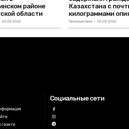
инском районе
Казахстана с почт
ской области
килограммами опи
06.08.2026
Происшествия
06.08.2026
Социальные сети
информация
айте
 газете