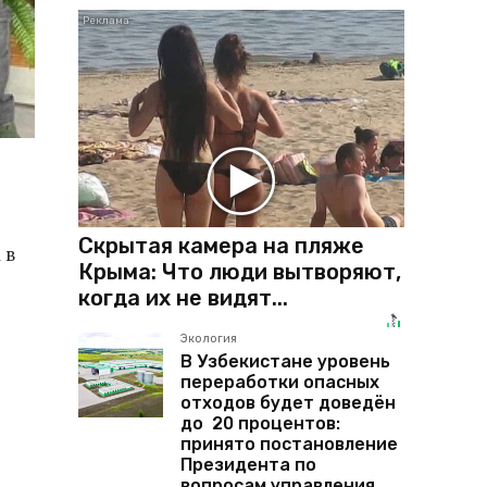
Скрытая камера на пляже
 в
Крыма: Что люди вытворяют,
когда их не видят...
Экология
В Узбекистане уровень
переработки опасных
отходов будет доведён
до 20 процентов:
принято постановление
Президента по
вопросам управления