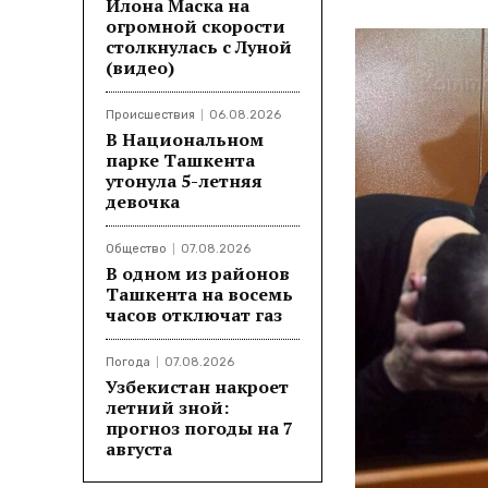
Илона Маска на
огромной скорости
столкнулась с Луной
(видео)
Происшествия
06.08.2026
В Национальном
парке Ташкента
утонула 5-летняя
девочка
Общество
07.08.2026
В одном из районов
Ташкента на восемь
часов отключат газ
Погода
07.08.2026
Узбекистан накроет
летний зной:
прогноз погоды на 7
августа