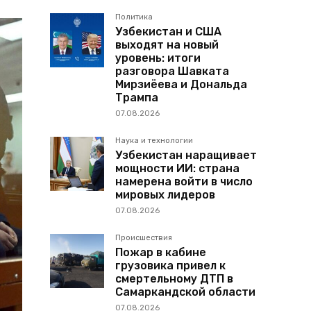
Политика
Узбекистан и США
выходят на новый
уровень: итоги
разговора Шавката
Мирзиёева и Дональда
Трампа
07.08.2026
Наука и технологии
Узбекистан наращивает
мощности ИИ: страна
намерена войти в число
мировых лидеров
07.08.2026
Происшествия
Пожар в кабине
грузовика привел к
смертельному ДТП в
Самаркандской области
07.08.2026