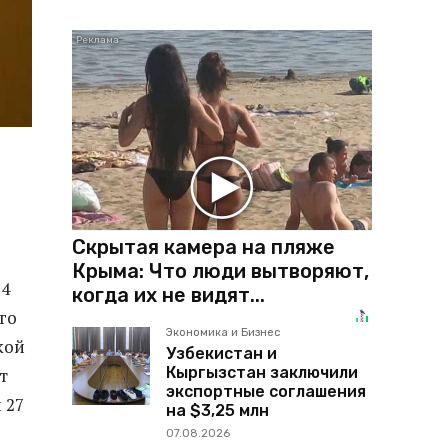
Скрытая камера на пляже
Крыма: Что люди вытворяют,
24
когда их не видят...
го
Экономика и Бизнес
кой
Узбекистан и
Кыргызстан заключили
т
экспортные соглашения
 27
на $3,25 млн
07.08.2026