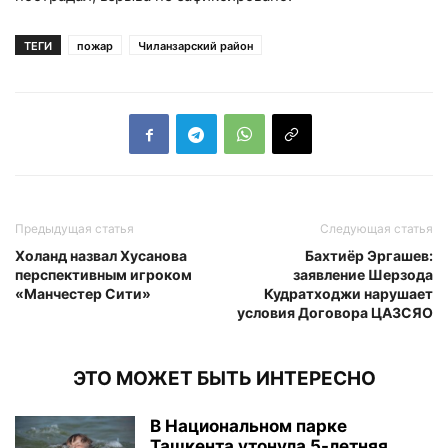
ТЕГИ
пожар
Чиланзарский район
Предыдущая статья
Следующая статья
Холанд назвал Хусанова
Бахтиёр Эргашев:
перспективным игроком
заявление Шерзода
«Манчестер Сити»
Кудратходжи нарушает
условия Договора ЦАЗСЯО
ЭТО МОЖЕТ БЫТЬ ИНТЕРЕСНО
В Национальном парке
Ташкента утонула 5-летняя