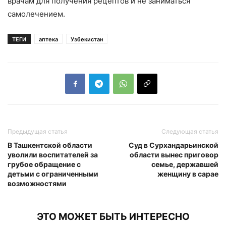
врачам для получения рецептов и не заниматься
самолечением.
ТЕГИ
аптека
Узбекистан
Предыдущая статья
Следующая статья
В Ташкентской области
Суд в Сурхандарьинской
уволили воспитателей за
области вынес приговор
грубое обращение с
семье, державшей
детьми с ограниченными
женщину в сарае
возможностями
ЭТО МОЖЕТ БЫТЬ ИНТЕРЕСНО