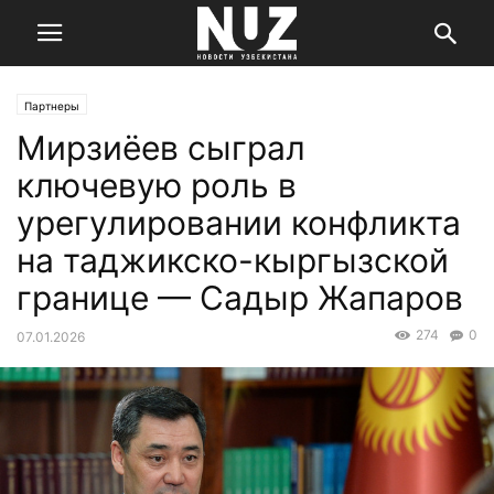
Партнеры
Мирзиёев сыграл
ключевую роль в
урегулировании конфликта
на таджикско-кыргызской
границе — Садыр Жапаров
274
0
07.01.2026