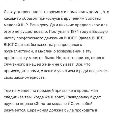
Скажу откровенно: в то время я и помыслить не мог, что
каким-то образом прикоснусь к вручениям Золотых
медалей Ш.Р. Рашидову. Да и никаких предпосылок для
этого не существовало. Поступая в 1974 году в Высшую
школу профсоюзного движения ВЦСПС (далее ВШПД
ВЦСПС), я как бы навсегда распрощался с
журналистикой, и мыслей о возвращении в эту
профессию у меня не было. Но, как говорится, ничего
случайного в нашей жизни не бывает. Всё, что
происходит с нами, с нашим участием и ради нас, имеет
свою закономерность.
Тем не менее, по прежней привычке я продолжал
следить за тем, когда же Шарафу Рашидовичу будет
вручена первая «Золотая медаль»? Само собой
разумеется, церемония должна была проходить в