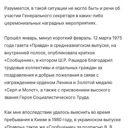
Разумеется, в такой ситуации не могло быть и речи об
участии Генерального секретаря в каких-либо
церемониальных наградных мероприятиях.
Прошёл январь, минул короткий февраль. 12 марта 1975
года газета «Правда» в среднеазиатском выпуске, на
внутренней полосе, опубликовала краткое
«Сообщение», в котором Ш.Р. Рашидов благодарил
трудовые коллективы и отдельных граждан за
поздравления и добрые пожелания в связи с
награждением орденом Ленина и Золотой медалю
«Серп и Молот», а также с присвоением высокого
звания Героя Социалистического Труда.
Как мне впоследствии удалось выяснить во время
пребывания в Киеве в 1980 году, в украинском выпуске
«Правды» такое же «Сообщение» за подписью В. В.