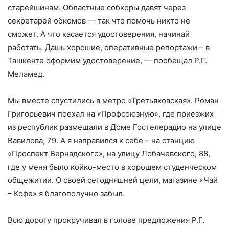
старейшинам. Областные собкоры давят через
секретарей обкомов — так что помочь никто не
сможет. А что касается удостоверения, начинай
работать. Дашь хорошие, оперативные репортажи – в
Ташкенте оформим удостоверение, — пообещал Р.Г.
Меламед.
Мы вместе спустились в метро «Третьяковская». Роман
Григорьевич поехал на «Профсоюзную», где приезжих
из республик размещали в Доме Гостелерадио на улице
Вавилова, 79. А я направился к себе – на станцию
«Проспект Вернадского», на улицу Лобачевского, 88,
где у меня было койко-место в хорошем студенческом
общежитии. О своей сегодняшней цели, магазине «Чай
– Кофе» я благополучно забыл.
Всю дорогу прокручивал в голове предложения Р.Г.