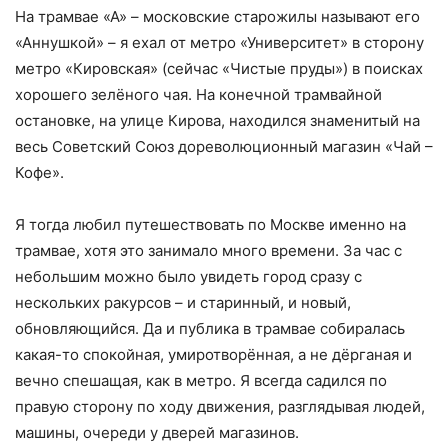
На трамвае «А» – московские старожилы называют его
«Аннушкой» – я ехал от метро «Университет» в сторону
метро «Кировская» (сейчас «Чистые пруды») в поисках
хорошего зелёного чая. На конечной трамвайной
остановке, на улице Кирова, находился знаменитый на
весь Советский Союз дореволюционный магазин «Чай –
Кофе».
Я тогда любил путешествовать по Москве именно на
трамвае, хотя это занимало много времени. За час с
небольшим можно было увидеть город сразу с
нескольких ракурсов – и старинный, и новый,
обновляющийся. Да и публика в трамвае собиралась
какая-то спокойная, умиротворённая, а не дёрганая и
вечно спешащая, как в метро. Я всегда садился по
правую сторону по ходу движения, разглядывая людей,
машины, очереди у дверей магазинов.