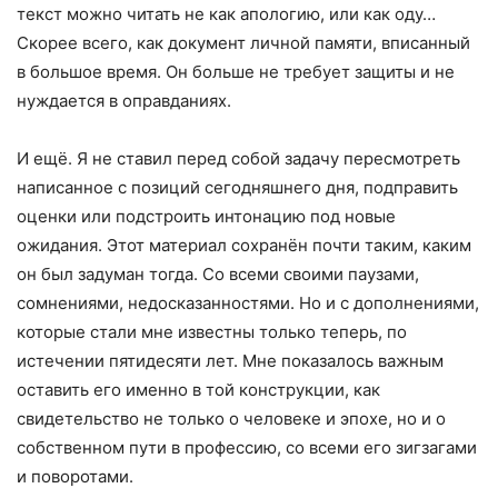
текст можно читать не как апологию, или как оду…
Скорее всего, как документ личной памяти, вписанный
в большое время. Он больше не требует защиты и не
нуждается в оправданиях.
И ещё. Я не ставил перед собой задачу пересмотреть
написанное с позиций сегодняшнего дня, подправить
оценки или подстроить интонацию под новые
ожидания. Этот материал сохранён почти таким, каким
он был задуман тогда. Со всеми своими паузами,
сомнениями, недосказанностями. Но и с дополнениями,
которые стали мне известны только теперь, по
истечении пятидесяти лет. Мне показалось важным
оставить его именно в той конструкции, как
свидетельство не только о человеке и эпохе, но и о
собственном пути в профессию, со всеми его зигзагами
и поворотами.