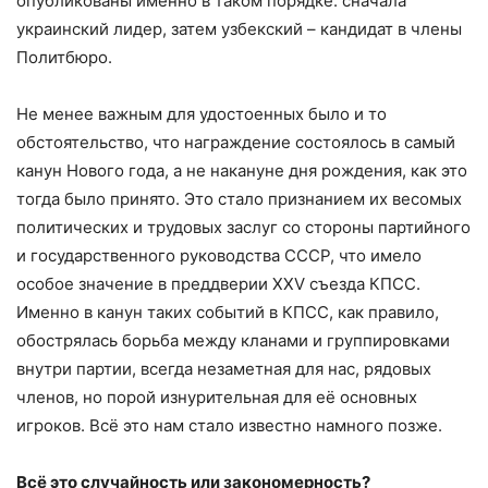
опубликованы именно в таком порядке: сначала
украинский лидер, затем узбекский – кандидат в члены
Политбюро.
Не менее важным для удостоенных было и то
обстоятельство, что награждение состоялось в самый
канун Нового года, а не накануне дня рождения, как это
тогда было принято. Это стало признанием их весомых
политических и трудовых заслуг со стороны партийного
и государственного руководства СССР, что имело
особое значение в преддверии XXV съезда КПСС.
Именно в канун таких событий в КПСС, как правило,
обострялась борьба между кланами и группировками
внутри партии, всегда незаметная для нас, рядовых
членов, но порой изнурительная для её основных
игроков. Всё это нам стало известно намного позже.
Всё это случайность или закономерность?