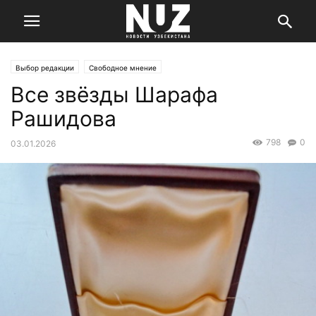
Выбор редакции
Свободное мнение
Все звёзды Шарафа
Рашидова
798
0
03.01.2026