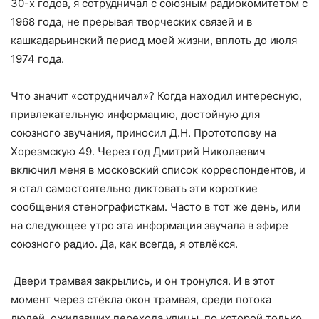
30-х годов, я сотрудничал с союзным радиокомитетом с
1968 года, не прерывая творческих связей и в
кашкадарьинский период моей жизни, вплоть до июля
1974 года.
Что значит «сотрудничал»? Когда находил интересную,
привлекательную информацию, достойную для
союзного звучания, приносил Д.Н. Прототопову на
Хорезмскую 49. Через год Дмитрий Николаевич
включил меня в московский список корреспондентов, и
я стал самостоятельно диктовать эти короткие
сообщения стенографисткам. Часто в тот же день, или
на следующее утро эта информация звучала в эфире
союзного радио. Да, как всегда, я отвлёкся.
Двери трамвая закрылись, и он тронулся. И в этот
момент через стёкла окон трамвая, среди потока
людей, ожидавших перехода улицы, по которой только