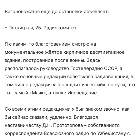
Вагоновожатая ещё до остановки объявляет:
– Пятницкая, 25. Радиокомитет.
Я с каким-то благоговением смотрю на
монументальное жёлтое кирпичное десятиэтажное
здание, построенное после войны. Здесь
располагалось руководство Гостелерадио СССР, а
также основные редакции советского радиовещания, в
том числе редакция «Последних известий», по сути, это
тот самый «Маяк», а также Иновещание.
Со всеми этими редакциями я был знаком заочно, как
бы сейчас сказали, удаленно. Благодаря
наставничеству Д.Н. Прототопова – собственного
корреспондента Всесоюзного радио по Узбекистану с