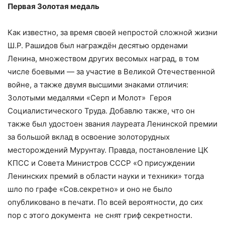
Первая Золотая медаль
Как известно, за время своей непростой сложной жизни
Ш.Р. Рашидов был награждён десятью орденами
Ленина, множеством других весомых наград, в том
числе боевыми — за участие в Великой Отечественной
войне, а также двумя высшими знаками отличия:
Золотыми медалями «Серп и Молот» Героя
Социалистического Труда. Добавлю также, что он
также был удостоен звания лауреата Ленинской премии
за большой вклад в освоение золоторудных
месторождений Мурунтау. Правда, постановление ЦК
КПСС и Совета Министров СССР «О присуждении
Ленинских премий в области науки и техники» тогда
шло по графе «Сов.секретно» и оно не было
опубликовано в печати. По всей вероятности, до сих
пор с этого документа не снят гриф секретности.