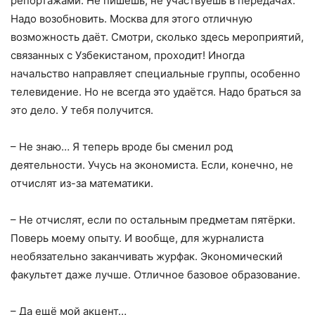
репортажами. Не пишешь, не участвуешь в передачах.
Надо возобновить. Москва для этого отличную
возможность даёт. Смотри, сколько здесь мероприятий,
связанных с Узбекистаном, проходит! Иногда
начальство направляет специальные группы, особенно
телевидение. Но не всегда это удаётся. Надо браться за
это дело. У тебя получится.
– Не знаю… Я теперь вроде бы сменил род
деятельности. Учусь на экономиста. Если, конечно, не
отчислят из-за математики.
– Не отчислят, если по остальным предметам пятёрки.
Поверь моему опыту. И вообще, для журналиста
необязательно заканчивать журфак. Экономический
факультет даже лучше. Отличное базовое образование.
– Да ещё мой акцент…