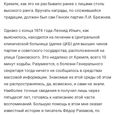
Кремле, как это не раз бывало ранее с лицами столь
высокого ранга. Вручать награды, по сложившейся
традиции, должен был сам Генсек партии Л.И. Брежнев.
Однако с конца 1974 года Леонид Ильич, как
выяснилось, находился на лечении в Центральной
клинической больнице (далее ЦКБ) для высших чинов
партии и советского государства, расположенной на
улице Грановского. Это недалеко от Кремля, всего 10
минут ходьбы. Разумеется, о болезни Генерального
секретаря тогда ничего не сообщалось в средствах
массовой информации. Знакомые из этой среды об этом
не распространялись, да, возможно, и сами не знали.
Наиболее точные сведения я получил лишь через
пятьдесят лет, готовясь к написанию этой части
воспоминаний. Большую помощь в этом мне оказал
известный историк и писатель Фёдор Раззаков, по