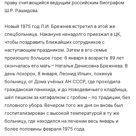
праву считающийся ведущим российским биографом
Ш.Р. Рашидова.
Новый 1975 год Л.И. Брежнев встретил в этой же
спецбольнице. Накануне ненадолго приезжал в ЦК,
чтобы поздравить ближайших сотрудников с
наступающим праздником. Затем в его семье
произошло большое горе: 6 января в возрасте 89 лет
скончалась его мать – Наталья Денисовна Брежнева. В
день похорон, 8 января, Леонид Ильич, покинув
больницу, от Дома учёных АН СССР, где проходила
гражданская панихида, и до Новодевичьего кладбища,
шёл пешком за катафалком с гробом – по традиции, без
головного убора. Вечером того же дня он вновь был
госпитализирован с высокой температурой в ту же
больницу, где находился на лечении весь январь и
более половины февраля 1975 года.