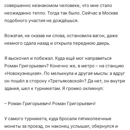
совершенно незнакомом человеке, что мне стало
неожиданно тепло. Тогда так было. Сейчас в Москве
подобного участия не дождёшься.
Вожатая, не сказав ни слова, остановила вагон, даже
немного сдала назад и открыла переднюю дверь.
Я выскочил и побежал. Куда ещё мог направиться
Роман Григорьевич? Конечно же, в метро – на станцию
«Новокузнецкая». По мелькнула и другая мысль: а вдруг
он пошёл в сторону «Третьяковской»? Да нет, он внутри
здания, шел к турникетам. Я громко окликнул:
– Роман Григорьевич! Роман Григорьевич!
У самого турникета, куда бросали пятикопеечные
монеты за проезд, он наконец услышал, обернулся и