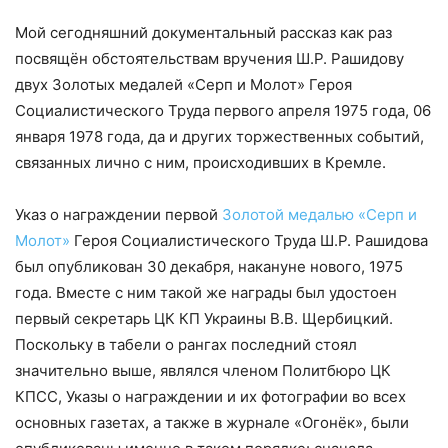
Мой сегодняшний документальный рассказ как раз
посвящён обстоятельствам вручения Ш.Р. Рашидову
двух Золотых медалей «Серп и Молот» Героя
Социалистического Труда первого апреля 1975 года, 06
января 1978 года, да и других торжественных событий,
связанных лично с ним, происходивших в Кремле.
Указ о награждении первой
Золотой медалью «Серп и
Молот»
Героя Социалистического Труда Ш.Р. Рашидова
был опубликован 30 декабря, накануне нового, 1975
года. Вместе с ним такой же награды был удостоен
первый секретарь ЦК КП Украины В.В. Щербицкий.
Поскольку в табели о рангах последний стоял
значительно выше, являлся членом Политбюро ЦК
КПСС, Указы о награждении и их фотографии во всех
основных газетах, а также в журнале «Огонёк», были