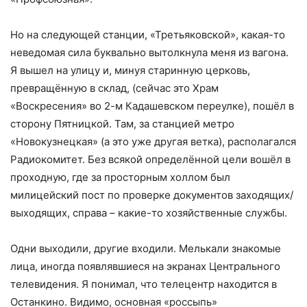
Но на следующей станции, «Третьяковской», какая-то
неведомая сила буквально вытолкнула меня из вагона.
Я вышел на улицу и, минуя старинную церковь,
превращённую в склад, (сейчас это Храм
«Воскресения» во 2-м Кадашевском переулке), пошёл в
сторону Пятницкой. Там, за станцией метро
«Новокузнецкая» (а это уже другая ветка), располагался
Радиокомитет. Без всякой определённой цели вошёл в
проходную, где за просторным холлом был
милицейский пост по проверке документов заходящих/
выходящих, справа – какие-то хозяйственные службы.
Одни выходили, другие входили. Мелькали знакомые
лица, иногда появлявшиеся на экранах Центрального
телевидения. Я понимал, что телецентр находится в
Останкино. Видимо, основная «россыпь»