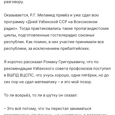
разговору.
Оказывается, Р.Г. Меламед привёз и уже сдал всю
программу «Дней Узбекской ССР на Всесоюзном
радио». Тогда практиковались такие пропагандистские
циклы, подготовленные гостелерадио союзных
республик. Как помню, в них участие принимали все
республики, за исключением прибалтийских.
Я коротко рассказал Роману Григорьевичу, что по
рекомендации Узбекского совета профсоюзов поступил
в ВШПД ВЦСПС, что учусь хорошо, одни пятёрки, но до
сих пор не сдал математику – и это мой позор.
То ли всерьёз, то ли в шутку он сказал:
– Это всё потому, что ты перестал заниматься