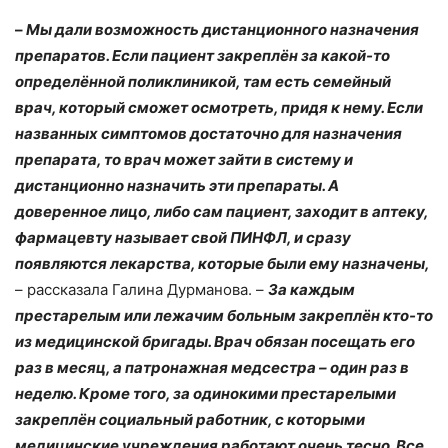
–
Мы дали возможность дистанционного назначения
препаратов. Если пациент закреплён за какой-то
определённой поликлиникой, там есть семейный
врач, который сможет осмотреть, придя к нему. Если
названных симптомов достаточно для назначения
препарата, то врач может зайти в систему и
дистанционно назначить эти препараты. А
доверенное лицо, либо сам пациент, заходит в аптеку,
фармацевту называет свой ПИНФЛ, и сразу
появляются лекарства, которые были ему назначены,
– рассказала Галина Дурманова. –
За каждым
престарелым или лежачим больным закреплён кто-то
из медицинской бригады. Врач обязан посещать его
раз в месяц, а патронажная медсестра – один раз в
неделю. Кроме того, за одинокими престарелыми
закреплён социальный работник, с которыми
медицинские учреждения работают очень тесно. Все