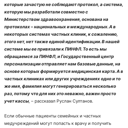
которые зачастую не соблюдают протокол, а система,
которую мы разработали совместно с
Министерством здравоохранения, основана на
протоколах – национальных и международных. А в
некоторых системах частных клиник, к сожалению,
этого нет, нет также единой идентификации. В нашей
системе мы ее привязали к ПИНФЛ. То есть мы
обращаемся за ПИНФЛ, и Государственный центр
персонализации отправляет нам базовые данные, на
основе которых формируется медицинская карта. А в
частных клиниках или других учреждениях одно и то
же имя, фамилия могут генерироваться несколько
раз, потому что для них это неважно, важен просто
учет кассы
,
– рассказал Руслан Султанов.
Если обычные пациенты семейных и частных
медучреждений могут попасть к врачу и получить