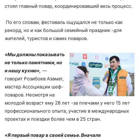
стоял главный повар, координировавший весь процесс.
По его словам, фестиваль ощущался не только как
рекорд, но и как большой семейный праздник -для
жителей, туристов и самих поваров.
«Мы должны показывать
не только памятники, но
и нашу кухню»,
—
говорит Розибоев Азамат,
мастер Ассоциации шеф-
поваров. Несмотря на
молодой возраст ему 28 лет -за плечами у него 15 лет
профессионального опыта, участие в международных
проектах и поездки более чем в 25 стран.
«Я первый повар в своей семье. Вначале