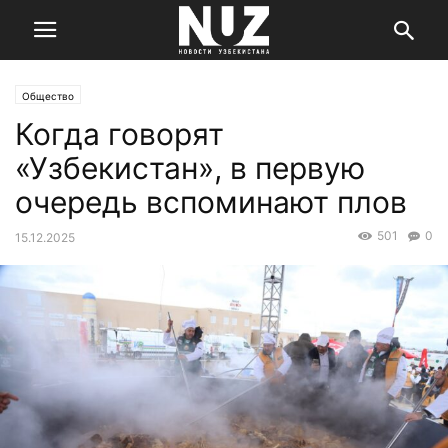
Общество
Когда говорят
«Узбекистан», в первую
очередь вспоминают плов
501
0
15.12.2025