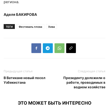
региона.
Аделя БАКИРОВА
ТЕГИ
Фестиваль плова
Хива
Предыдущая статья
Следующая статья
В Ватикане новый посол
Президенту доложили о
Узбекистана
работе, проводимых в
водном хозяйстве
ЭТО МОЖЕТ БЫТЬ ИНТЕРЕСНО