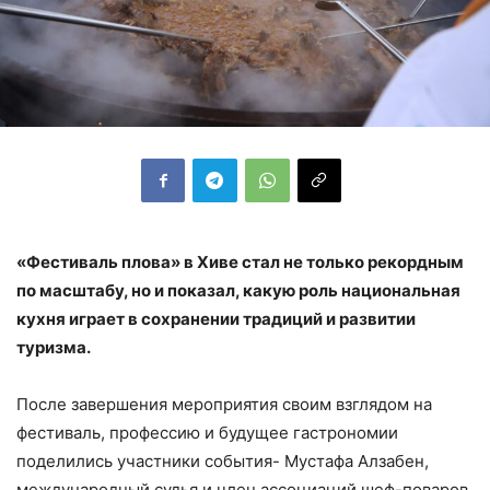
«Фестиваль плова» в Хиве стал не только рекордным
по масштабу, но и показал, какую роль национальная
кухня играет в сохранении традиций и развитии
туризма.
После завершения мероприятия своим взглядом на
фестиваль, профессию и будущее гастрономии
поделились участники события- Мустафа Алзабен,
международный судья и член ассоциаций шеф-поваров,