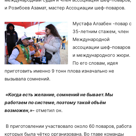
и Розибоев Азамат, мастер Ассоциации шеф-поваров.
Мустафа Алзабен -повар с
35-летним стажем, член
Международной
ассоциации шеф-поваров
и международного жюри.
По его словам, идея
приготовить именно 9 тонн плова изначально не
вызывала сомнений.
«Когда есть желание, сомнений не бывает. Мы
работаем по системе, поэтому такой объём
возможен,»-
отметил он.
В приготовлении участвовало около 60 поваров, работа
которых была чётко организована. Во главе команды