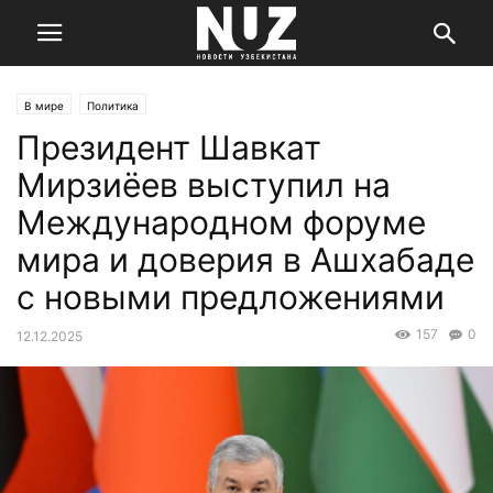
В мире
Политика
Президент Шавкат
Мирзиёев выступил на
Международном форуме
мира и доверия в Ашхабаде
с новыми предложениями
157
0
12.12.2025