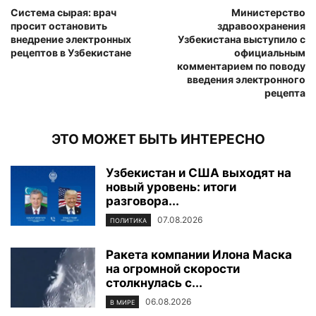
Система сырая: врач
Министерство
просит остановить
здравоохранения
внедрение электронных
Узбекистана выступило с
рецептов в Узбекистане
официальным
комментарием по поводу
введения электронного
рецепта
ЭТО МОЖЕТ БЫТЬ ИНТЕРЕСНО
Узбекистан и США выходят на
новый уровень: итоги
разговора...
07.08.2026
ПОЛИТИКА
Ракета компании Илона Маска
на огромной скорости
столкнулась с...
06.08.2026
В МИРЕ