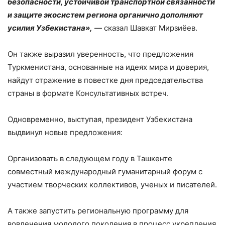
безопасности, устойчивой транспортной связанности
и защите экосистем региона органично дополняют
усилия Узбекистана»,
— сказал Шавкат Мирзиёев.
Он также выразил уверенность, что предложения
Туркменистана, основанные на идеях мира и доверия,
найдут отражение в повестке дня председательства
страны в формате Консультативных встреч.
Одновременно, выступая, президент Узбекистана
выдвинул новые предложения:
Организовать в следующем году в Ташкенте
совместный международный гуманитарный форум с
участием творческих коллективов, ученых и писателей.
А также запустить региональную программу для
вовлечения молодого поколения в процесс укрепления