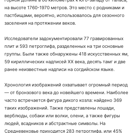
на высоте 1760-1970 метров. Это место с родниками и
пастбищами, вероятно, использовалось для сезонного
заселения на протяжении веков.
Исследователи задокументировали 77 гравированных
плит и 593 петроглифа, разделенных на три основные
группы. Были также обнаружены 418 искусственных ям,
59 кириллических надписей XX века, десять тамг и две
ранее неизвестные надписи на согдийском языке.
Хронология изображений охватывает огромный период
— от бронзового века до новейшего времени. Наиболее
часто встречается фигура дикого козла: найдено 369
таких изображений. Также представлены лошади,
верблюды, собаки или волки, олени, а также фигуры
людей, всадников и абстрактные символы. На
Средневековье приходится 283 петроглифа, или 45%