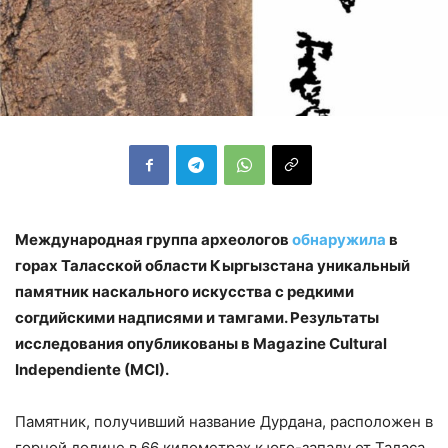
Международная группа археологов
обнаружила
в
горах Таласской области Кыргызстана уникальный
памятник наскального искусства с редкими
согдийскими надписями и тамгами. Результаты
исследования опубликованы в Magazine Cultural
Independiente (MCI).
Памятник, получивший название Дурдана, расположен в
горной долине в 66 километрах к юго-западу от Таласа,