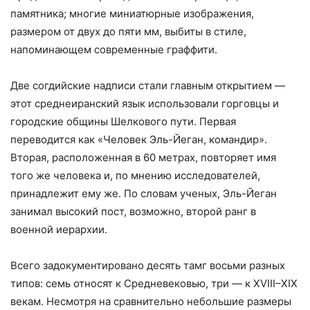
памятника; многие миниатюрные изображения,
размером от двух до пяти мм, выбиты в стиле,
напоминающем современные граффити.
Две согдийские надписи стали главным открытием —
этот среднеиранский язык использовали горговцы и
городские общины Шелкового пути. Первая
переводится как «Человек Эль-Йеган, командир».
Вторая, расположенная в 60 метрах, повторяет имя
того же человека и, по мнению исследователей,
принадлежит ему же. По словам ученых, Эль-Йеган
занимал высокий пост, возможно, второй ранг в
военной иерархии.
Всего задокументировано десять тамг восьми разных
типов: семь относят к Средневековью, три — к XVIII–XIX
векам. Несмотря на сравнительно небольшие размеры