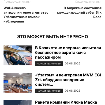
Предыдущая статья
Следующая статья
WADA внесло
В Андижане состоялся
антидопинговое агентство
международный забег Silk
Узбекистана в список
Road
наблюдения
ЭТО МОЖЕТ БЫТЬ ИНТЕРЕСНО
В Казахстане впервые испытали
беспилотное аэротакси с
пассажиром
06.08.2026
НАУКА И ТЕХНОЛОГИИ
«Узатом» и венгерская MVM EGI
Zrt. обсудили внедрение
систем...
06.08.2026
НАУКА И ТЕХНОЛОГИИ
Ракета компании Илона Маска