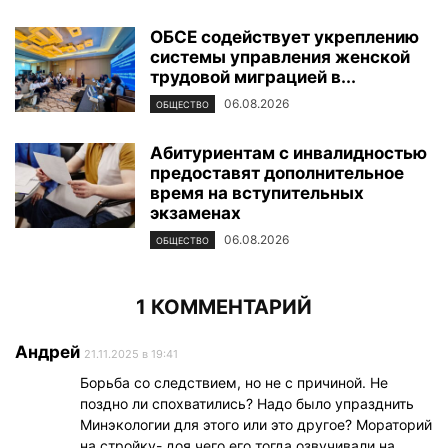
ОБСЕ содействует укреплению
системы управления женской
трудовой миграцией в...
06.08.2026
ОБЩЕСТВО
Абитуриентам с инвалидностью
предоставят дополнительное
время на вступительных
экзаменах
06.08.2026
ОБЩЕСТВО
1 КОММЕНТАРИЙ
Андрей
21.11.2025 в 19:41
Борьба со следствием, но не с причиной. Не
поздно ли спохватились? Надо было упразднить
Минэкологии для этого или это другое? Мораторий
на стройку- доя чего его тогда озвучивали на