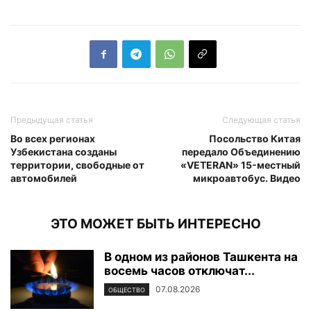
Предыдущая статья
Следующая статья
Во всех регионах
Посольство Китая
Узбекистана созданы
передало Объединению
территории, свободные от
«VETERAN» 15-местный
автомобилей
микроавтобус. Видео
ЭТО МОЖЕТ БЫТЬ ИНТЕРЕСНО
В одном из районов Ташкента на
восемь часов отключат...
07.08.2026
ОБЩЕСТВО