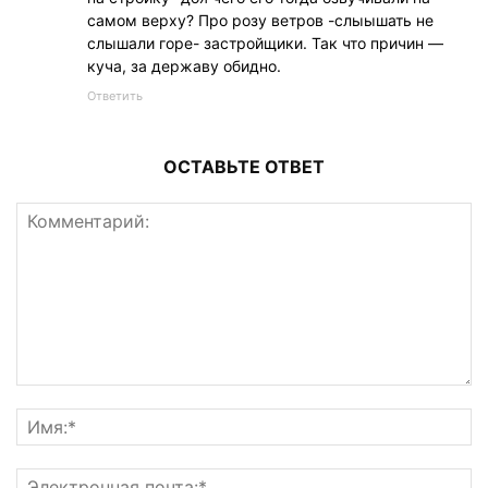
самом верху? Про розу ветров -слыышать не
слышали горе- застройщики. Так что причин —
куча, за державу обидно.
Ответить
ОСТАВЬТЕ ОТВЕТ