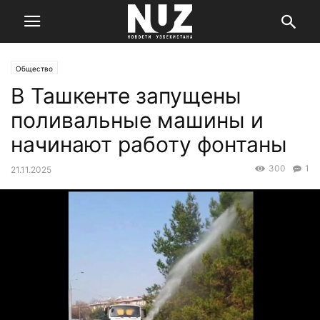
Общество
В Ташкенте запущены
поливальные машины и
начинают работу фонтаны
300
1
21.11.2025