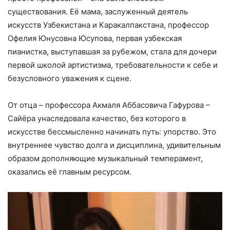
существования. Её мама, заслуженный деятель
искусств Узбекистана и Каракалпакстана, профессор
Офелия Юнусовна Юсупова, первая узбекская
пианистка, выступавшая за рубежом, стала для дочери
первой школой артистизма, требовательности к себе и
безусловного уважения к сцене.
От отца – профессора Акмаля Аббасовича Гафурова –
Сайёра унаследовала качество, без которого в
искусстве бессмысленно начинать путь: упорство. Это
внутреннее чувство долга и дисциплина, удивительным
образом дополняющие музыкальный темперамент,
оказались её главным ресурсом.