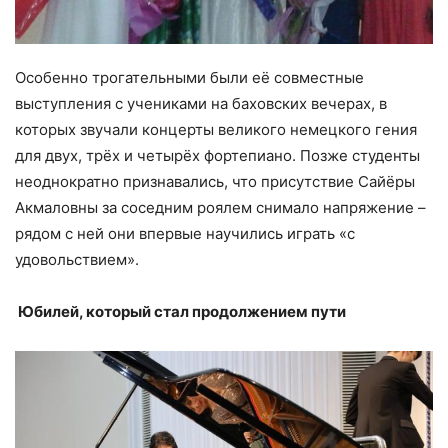
Особенно трогательными были её совместные
выступления с учениками на баховских вечерах, в
которых звучали концерты великого немецкого гения
для двух, трёх и четырёх фортепиано. Позже студенты
неоднократно признавались, что присутствие Сайёры
Акмаловны за соседним роялем снимало напряжение –
рядом с ней они впервые научились играть «с
удовольствием».
Юбилей, который стал продолжением пути