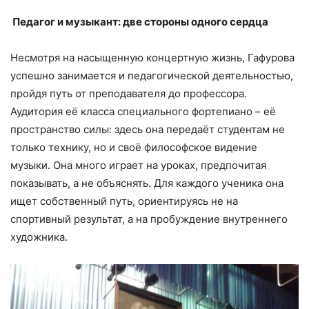
Педагог и музыкант: две стороны одного сердца
Несмотря на насыщенную концертную жизнь, Гафурова
успешно занимается и педагогической деятельностью,
пройдя путь от преподавателя до профессора.
Аудитория её класса специального фортепиано – её
пространство силы: здесь она передаёт студентам не
только технику, но и своё философское видение
музыки. Она много играет на уроках, предпочитая
показывать, а не объяснять. Для каждого ученика она
ищет собственный путь, ориентируясь не на
спортивный результат, а на пробуждение внутреннего
художника.