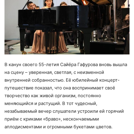
В канун своего 55-летия Сайёра Гафурова вновь вышла
на сцену – уверенная, светлая, с неизменной
внутренней собранностью. Её юбилейный концерт-
путешествие показал, что она воспринимает своё
творчество как живой организм, постоянно
меняющийся и растущий. В тот чудесный,
незабываемый вечер слушатели устроили ей горячий
приём с криками «браво», нескончаемыми
аплодисментами и огромными букетами цветов.