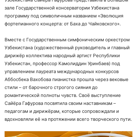
зале Государственной консерватории Узбекистана
программу под символичным названием «Эволюция
фортепианного концерта: от Баха до Чайковского».
Вместе с Государственным симфоническим оркестром
Узбекистана (художественный руководитель и главный
дирижёр коллектива народный артист Республики
Узбекистан, профессор Камолиддин Уринбаев) под
управлением лауреата международных конкурсов
Аббосбека Вахобова пианистка прошла через вековые
стили – от барочного строгого сияния до
романтической полноты чувств. Своё выступление
Сайёра Гафурова посвятила своим наставникам –
педагогам и дирижёрам, которые сопровождали и
вдохновляли её на протяжении всего творческого пути.