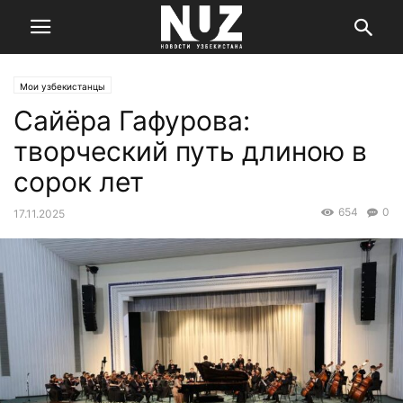
Мои узбекистанцы
Сайёра Гафурова:
творческий путь длиною в
сорок лет
654
0
17.11.2025