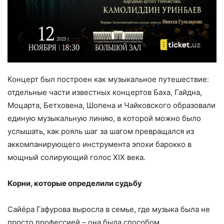
Концерт был построен как музыкальное путешествие:
отдельные части известных концертов Баха, Гайдна,
Моцарта, Бетховена, Шопена и Чайковского образовали
единую музыкальную линию, в которой можно было
услышать, как рояль шаг за шагом превращался из
аккомпанирующего инструмента эпохи барокко в
мощный солирующий голос XIX века.
Корни, которые определили судьбу
Сайёра Гафурова выросла в семье, где музыка была не
просто профессией – она была способом