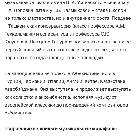
музыкальной школе имени В. А. Успенского – сначала у
Т.А. Попович, затем у Г.Б. Калмыковой – стала школой
не только мастерства, но и внутреннего роста. Позднее
– Ташкентская консерватория (класс профессора А.М.
Геккельмана) и аспирантура у профессора О.Ю.
Юсуповой. На сцене Гафурова появилась очень рано: её
первый сольный выход состоялся в десять лет, и с тех
пор она не покидает концертные площадки.
Ей аплодировали не только в Узбекистане, но и в
Турции, Германии, Италии, Англии, Китае, Казахстане,
Азербайджане. Она выступала и продолжает выступать
как солистка и ансамблистка, исполняя музыку от
европейской классики до произведений композиторов
Узбекистана.
Творческие вершины и музыкальные марафоны