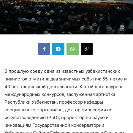
В прошлую среду одна из известных узбекистанских
пианисток отметила два значимых события: 55-летие и
40 лет творческой деятельности. К этой дате лауреат
международных конкурсов, заслуженная артистка
Республики Узбекистан, профессор кафедры
специального фортепиано, доктор философии по
искусствоведению (PhD), проректор по науке и
инновациям Государственной консерватории
Узбекистана Сайёра Гафурова представила в Большом