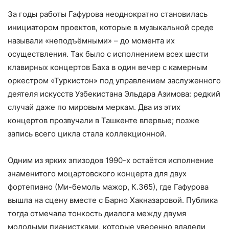
За годы работы Гафурова неоднократно становилась
инициатором проектов, которые в музыкальной среде
называли «неподъёмными» – до момента их
осуществления. Так было с исполнением всех шести
клавирных концертов Баха в один вечер с камерным
оркестром «Туркистон» под управлением заслуженного
деятеля искусств Узбекистана Эльдара Азимова: редкий
случай даже по мировым меркам. Два из этих
концертов прозвучали в Ташкенте впервые; позже
запись всего цикла стала коллекционной.
Одним из ярких эпизодов 1990-х остаётся исполнение
знаменитого моцартовского концерта для двух
фортепиано (Ми-бемоль мажор, К.365), где Гафурова
вышла на сцену вместе с Барно Хакназаровой. Публика
тогда отмечала тонкость диалога между двумя
молодыми пианистками, которые уверенно владели