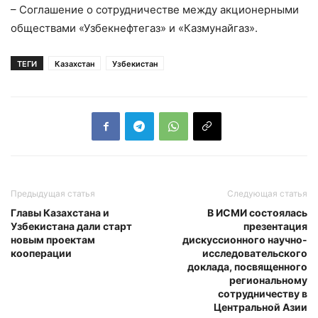
– Соглашение о сотрудничестве между акционерными
обществами «Узбекнефтегаз» и «Казмунайгаз».
ТЕГИ
Казахстан
Узбекистан
Предыдущая статья
Следующая статья
Главы Казахстана и
В ИСМИ состоялась
Узбекистана дали старт
презентация
новым проектам
дискуссионного научно-
кооперации
исследовательского
доклада, посвященного
региональному
сотрудничеству в
Центральной Азии