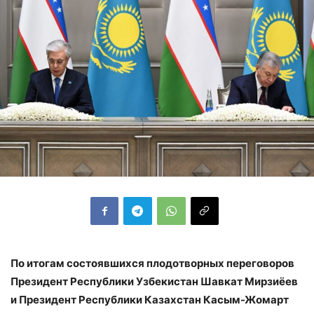
По итогам состоявшихся плодотворных переговоров
Президент Республики Узбекистан Шавкат Мирзиёев
и Президент Республики Казахстан Касым-Жомарт