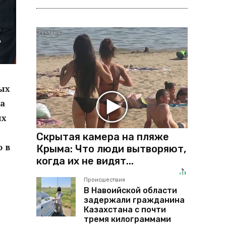
ых
а
их
Скрытая камера на пляже
 в
Крыма: Что люди вытворяют,
когда их не видят...
Происшествия
В Навоийской области
задержали гражданина
Казахстана с почти
тремя килограммами