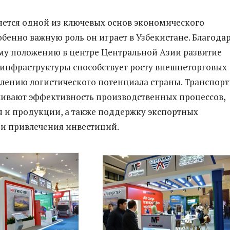
яется одной из ключевых основ экономического
обенно важную роль он играет в Узбекистане. Благода
му положению в центре Центральной Азии развитие
инфраструктуры способствует росту внешнеторговых
плению логистического потенциала страны. Транспор
чивают эффективность производственных процессов,
я и продукции, а также поддержку экспортных
и привлечения инвестиций.