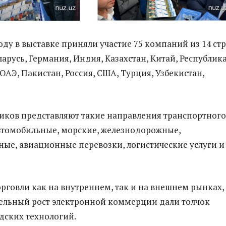
ду в выставке приняли участие 75 компаний из 14 стр
арусь, Германия, Индия, Казахстан, Китай, Республик
 ОАЭ, Пакистан, Россия, США, Турция, Узбекистан,
иков представляют такие направления транспортного
автомобильные, морские, железнодорожные,
ые, авиационные перевозки, логистические услуги и
рговли как на внутреннем, так и на внешнем рынках,
ельный рост электронной коммерции дали толчок
дских технологий.