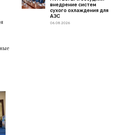
внедрение систем
сухого охлаждения для
АЭС
ря
06.08.2026
тные