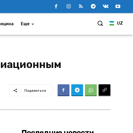
UZ
ицина
Еще
авиационным
Поделиться
Последние новости