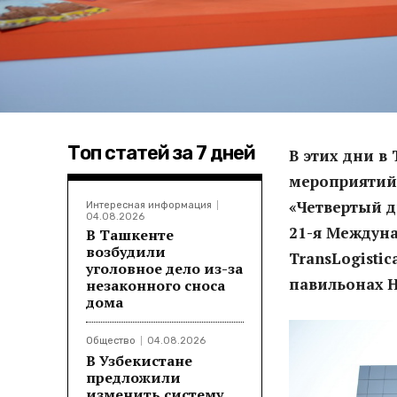
Топ статей за 7 дней
В этих дни 
мероприятий
«Четвертый д
Интересная информация
04.08.2026
21-я Междуна
В Ташкенте
возбудили
TransLogistic
уголовное дело из-за
павильонах
Н
незаконного сноса
дома
Общество
04.08.2026
В Узбекистане
предложили
изменить систему