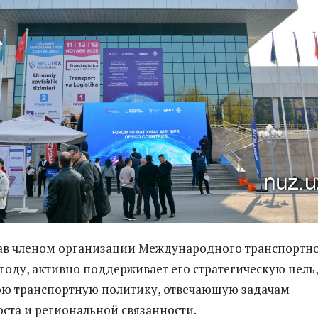
тав членом организации Международного транспортн
 году, активно поддерживает его стратегическую цель,
ою транспортную политику, отвечающую задачам
оста и региональной связанности.