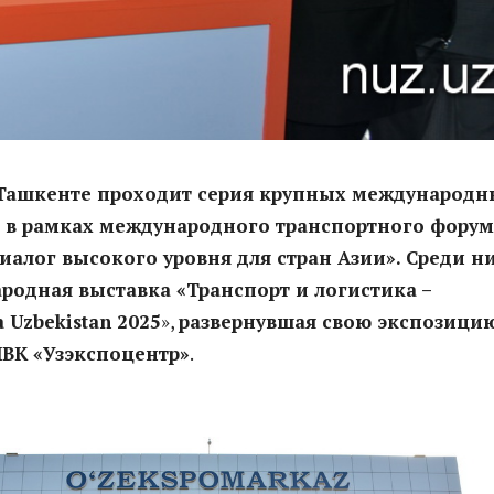
в Ташкенте проходит серия крупных международн
 в рамках международного транспортного форум
иалог высокого уровня для стран Азии». Среди н
родная выставка «Транспорт и логистика –
a Uzbekistan 2025
»,
развернувшая свою экспозицию
ВК «Узэкспоцентр»
.