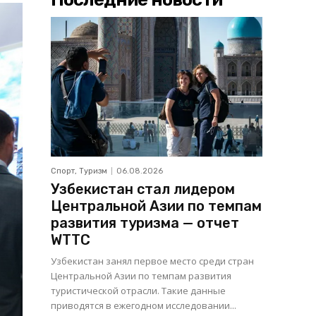
Спорт, Туризм
06.08.2026
Узбекистан стал лидером
Центральной Азии по темпам
развития туризма — отчет
WTTC
Узбекистан занял первое место среди стран
Центральной Азии по темпам развития
туристической отрасли. Такие данные
приводятся в ежегодном исследовании...