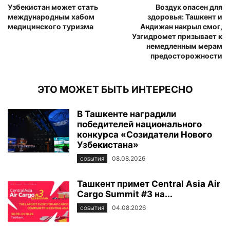
Узбекистан может стать
Воздух опасен для
международным хабом
здоровья: Ташкент и
медицинского туризма
Андижан накрыл смог,
Узгидромет призывает к
немедленным мерам
предосторожности
ЭТО МОЖЕТ БЫТЬ ИНТЕРЕСНО
В Ташкенте наградили
победителей национального
конкурса «Созидатели Нового
Узбекистана»
08.08.2026
СОБЫТИЯ
Ташкент примет Central Asia Air
Cargo Summit #3 на...
04.08.2026
СОБЫТИЯ