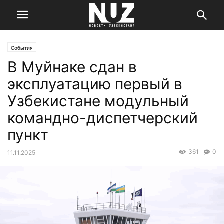
События
В Муйнаке сдан в
эксплуатацию первый в
Узбекистане модульный
командно-диспетчерский
пункт
361
0
11.11.2025