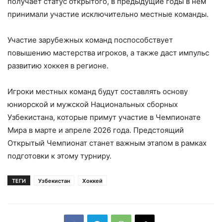
получает статус открытого, в предыдущие годы в нём
принимали участие исключительно местные команды.
Участие зарубежных команд поспособствует
повышению мастерства игроков, а также даст импульс
развитию хоккея в регионе.
Игроки местных команд будут составлять основу
юниорской и мужской Национальных сборных
Узбекистана, которые примут участие в Чемпионате
Мира в марте и апреле 2026 года. Предстоящий
Открытый Чемпионат станет важным этапом в рамках
подготовки к этому турниру.
ТЕГИ
Узбекистан
Хоккей