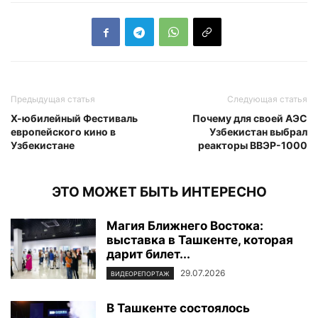
Предыдущая статья
Следующая статья
Х-юбилейный Фестиваль
Почему для своей АЭС
европейского кино в
Узбекистан выбрал
Узбекистане
реакторы ВВЭР-1000
ЭТО МОЖЕТ БЫТЬ ИНТЕРЕСНО
Магия Ближнего Востока:
выставка в Ташкенте, которая
дарит билет...
29.07.2026
ВИДЕОРЕПОРТАЖ
В Ташкенте состоялось