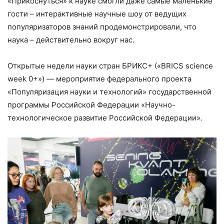
«Прикоснуться» к науке смогли даже самые маленькие
гости – интерактивные научные шоу от ведущих
популяризаторов знаний продемонстрировали, что
наука – действительно вокруг нас.
Открытые недели науки стран БРИКС+ («BRICS science
week 0+») — мероприятие федерального проекта
«Популяризация науки и технологий» государственной
программы Российской Федерации «Научно-
технологическое развитие Российской Федерации».