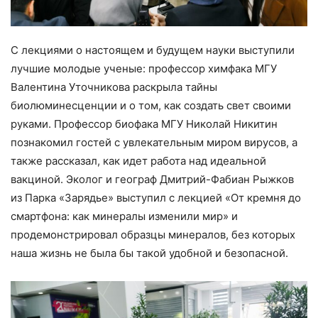
С лекциями о настоящем и будущем науки выступили
лучшие молодые ученые: профессор химфака МГУ
Валентина Уточникова раскрыла тайны
биолюминесценции и о том, как создать свет своими
руками. Профессор биофака МГУ Николай Никитин
познакомил гостей с увлекательным миром вирусов, а
также рассказал, как идет работа над идеальной
вакциной. Эколог и географ Дмитрий-Фабиан Рыжков
из Парка «Зарядье» выступил с лекцией «От кремня до
смартфона: как минералы изменили мир» и
продемонстрировал образцы минералов, без которых
наша жизнь не была бы такой удобной и безопасной.