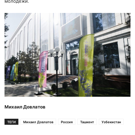
молодежи.
Михаил Довлатов
ТЕГИ
Михаил Довлатов
Россия
Ташкент
Узбекистан