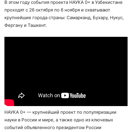
В этом году события проекта НАУКА 0+ в Узбекистане
проходят с 26 октября по 6 ноября и охватывают
крупнейшие города страны: Самарканд, Бухару, Нукус,
Фергану и Ташкент.
НАУКА 0+ — крупнейший проект по популяризации
науки в России и мире, а также одно из ключевых
событий объявленного президентом России