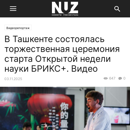
Видеорепортаж
В Ташкенте состоялась
торжественная церемония
старта Открытой недели
науки БРИКС+. Видео
647
0
03.11.2025