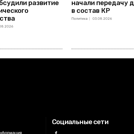
бсудили развитие
начали передачу д
ического
в состав КР
ства
Политика
03.08.2026
08.2026
Социальные сети
информация