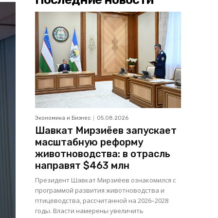
Экономика и Бизнес
05.08.2026
Шавкат Мирзиёев запускает
масштабную реформу
животноводства: в отрасль
направят $463 млн
Президент Шавкат Мирзиёев ознакомился с
программой развития животноводства и
птицеводства, рассчитанной на 2026–2028
годы. Власти намерены увеличить