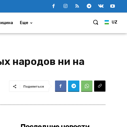
UZ
ицина
Еще
ых народов ни на
Поделиться
Последние новости