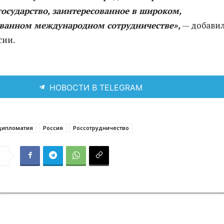
осударство, заинтересованное в широком,
ванном международном сотрудничестве»,
— добави
сии.
НОВОСТИ В TELEGRAM
дипломатия
Россия
Россотрудничество
я