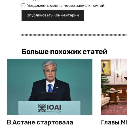
Уведомлять меня о новых записях почтой.
Больше похожих статей
В Астане стартовала
Главы М