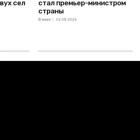
вух сел
стал премьер-министром
страны
В мире
02.08.2026