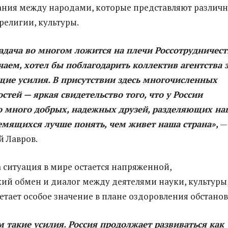
ния между народами, которые представляют различ
религии, культуры.
адача во многом ложится на плечи Россотрудничест
чаем, хотел бы поблагодарить коллектив агентства 
щие усилия. В присутствии здесь многочисленных
стей — яркая свидетельство того, что у России
о много добрых, надежных друзей, разделяющих н
емящихся лучше понять, чем живет наша страна»,
—
й Лавров.
а ситуация в мире остается напряженной,
ий обмен и диалог между деятелями науки, культуры
етает особое значение в плане оздоровления обстанов
 такие усилия. Россия продолжает развиваться как