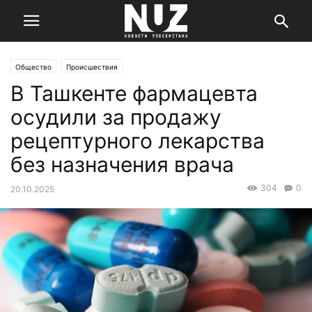
Общество
Происшествия
В Ташкенте фармацевта
осудили за продажу
рецептурного лекарства
без назначения врача
304
0
20.10.2025