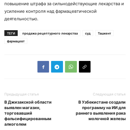
повышение штрафа за сильнодействующие лекарства и
усиление контроля над фармацевтической
деятельностью.
ТЕГИ
продажа рецептурного лекарства
суд
Ташкент
фармацевт
Предыдущая статья
Следующая статья
В Джизакской области
В Узбекистане создали
выявлен магазин,
программу на ИИ для
торговавший
раннего выявления рака
фальсифицированным
молочной железы
алкоголем