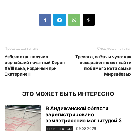
Предыдущая статья
Следующая статья
Узбекистан получил
Тревога, слёзы и чудо: как
редчайший печатный Коран
весь район помог найти
XVIII века, изданный при
любимого кота семьи
Екатерине II
Мирзиёевых
ЭТО МОЖЕТ БЫТЬ ИНТЕРЕСНО
В Андижанской области
зарегистрировано
землетрясение магнитудой 3
09.08.2026
ПРОИСШЕСТВИЯ