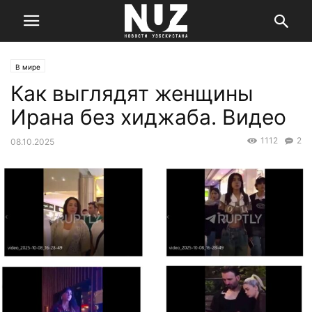
В мире
Как выглядят женщины
Ирана без хиджаба. Видео
1112
2
08.10.2025