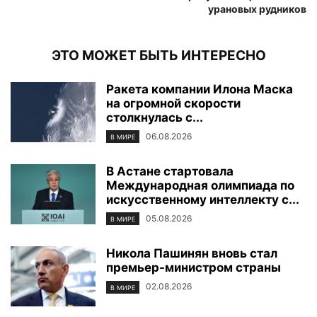
урановых рудников
ЭТО МОЖЕТ БЫТЬ ИНТЕРЕСНО
Ракета компании Илона Маска
на огромной скорости
столкнулась с...
06.08.2026
В МИРЕ
В Астане стартовала
Международная олимпиада по
искусственному интеллекту с...
05.08.2026
В МИРЕ
Никола Пашинян вновь стал
премьер-министром страны
02.08.2026
В МИРЕ