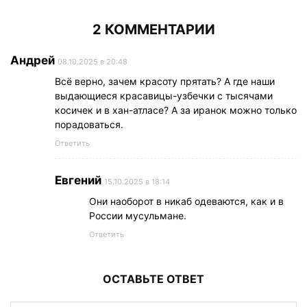
2 КОММЕНТАРИИ
Андрей
08.10.2025 в 20:48
Всё верно, зачем красоту прятать? А где наши
выдающиеся красавицы-узбечки с тысячами
косичек и в хан-атласе? А за иранок можно только
порадоваться.
Ответить
Евгений
15.10.2025 в 18:14
Они наоборот в никаб одеваются, как и в
России мусульмане.
Ответить
ОСТАВЬТЕ ОТВЕТ