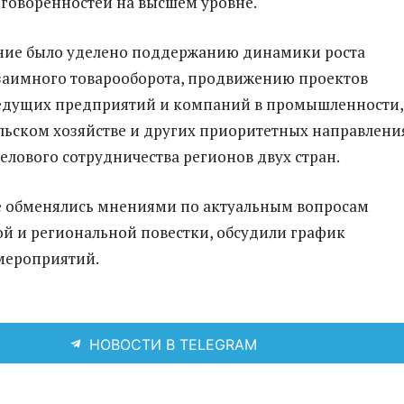
говоренностей на высшем уровне.
ние было уделено поддержанию динамики роста
заимного товарооборота, продвижению проектов
едущих предприятий и компаний в промышленности,
ельском хозяйстве и других приоритетных направлени
лового сотрудничества регионов двух стран.
е обменялись мнениями по актуальным вопросам
 и региональной повестки, обсудили график
мероприятий.
НОВОСТИ В TELEGRAM