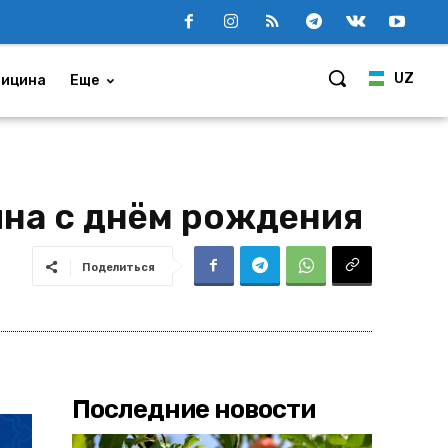
UZ
ицина
Еще
на с днём рождения
Поделиться
Последние новости