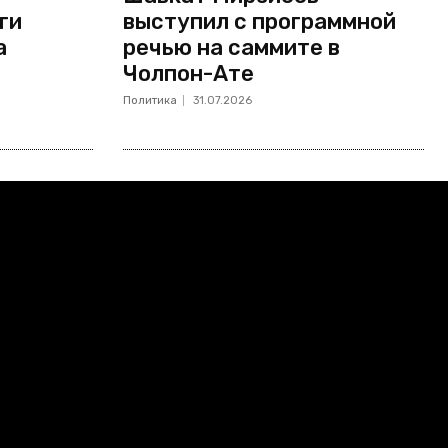
ги
выступил с программной
а
речью на саммите в
Чолпон-Ате
Политика
31.07.2026