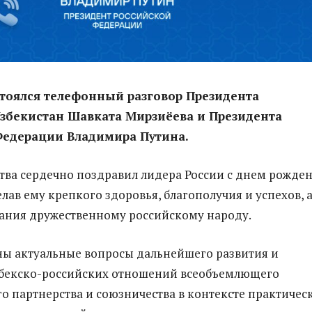
стоялся телефонный разговор Президента
збекистан Шавката Мирзиёева и Президента
Федерации Владимира Путина.
ства сердечно поздравил лидера России с днем рожден
лав ему крепкого здоровья, благополучия и успехов, 
ания дружественному российскому народу.
ы актуальные вопросы дальнейшего развития и
збекско-российских отношений всеобъемлющего
го партнерства и союзничества в контексте практичес