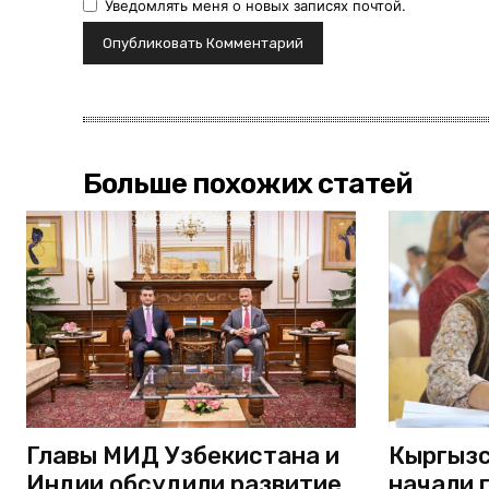
Уведомлять меня о новых записях почтой.
Больше похожих статей
Главы МИД Узбекистана и
Кыргызс
Индии обсудили развитие
начали 