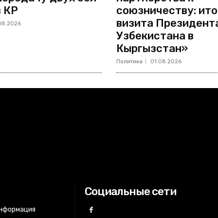
в КР
союзничеству: ито
визита Президент
08.2026
Узбекистана в
Кыргызстан»
Политика
01.08.2026
Социальные сети
информация