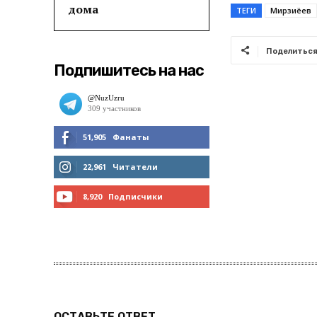
дома
ТЕГИ
Мирзиёев
Поделитьс
Подпишитесь на нас
51,905
Фанаты
МНЕ НРАВИТСЯ
22,961
Читатели
ЧИТАТЬ
8,920
Подписчики
ПОДПИСАТЬСЯ
ОСТАВЬТЕ ОТВЕТ