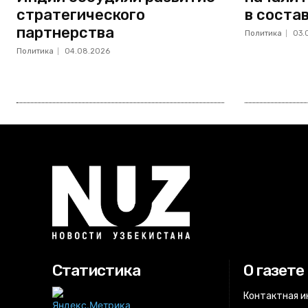
стратегического
в соста
партнерства
Политика
03.
Политика
04.08.2026
Статистика
О газете
Контактная 