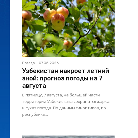
Погода
07.08.2026
Узбекистан накроет летний
зной: прогноз погоды на 7
августа
В пятницу, 7 августа, на большей части
территории Узбекистана сохранится жаркая
и сухая погода. По данным синоптиков, по
республике...