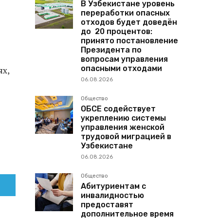
В Узбекистане уровень
переработки опасных
отходов будет доведён
до 20 процентов:
принято постановление
Президента по
вопросам управления
опасными отходами
ях,
06.08.2026
Общество
ОБСЕ содействует
укреплению системы
управления женской
трудовой миграцией в
Узбекистане
06.08.2026
Общество
Абитуриентам с
инвалидностью
предоставят
дополнительное время