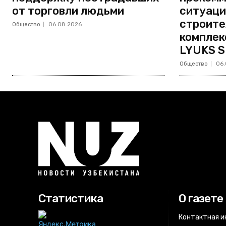
от торговли людьми
ситуаци
строите
Общество
06.08.2026
комплек
LYUKS S
Общество
06.
Статистика
О газете
Контактная 