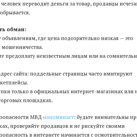
к человек переводит деньги за товар, продавцы исчеза
 обрывается.
ть обман:
е объявлениям, где цена подозрительно низкая — это
 мошенничества.
те предоплату неизвестным лицам или на сомнитель
адрес сайта: поддельные страницы часто имитируют
кетплейсы.
упки только в официальных интернет-магазинах или 
торговых площадках.
езопасности МВД
напоминает
: будьте внимательны п
ах, проверяйте продавцов и не рискуйте своими
езопасность в интернете начинается с осмотрительнос