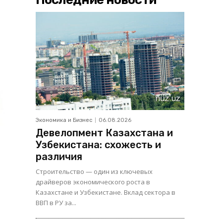
Экономика и Бизнес
06.08.2026
Девелопмент Казахстана и
Узбекистана: схожесть и
различия
Строительство — один из ключевых
драйверов экономического роста в
Казахстане и Узбекистане. Вклад сектора в
ВВП в РУ за...