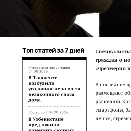
Топ статей за 7 дней
Специалисты
граждан о но
«чрезмерно 
Интересная информация
04.08.2026
В Ташкенте
возбудили
В последнее в
уголовное дело из-за
размещают объ
незаконного сноса
дома
рыночной. Как
смартфоны, бы
Общество
04.08.2026
ценам, стремя
В Узбекистане
предложили
изменить систему