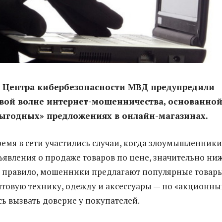
 Центра кибербезопасности МВД предупредили
вой волне интернет-мошенничества, основанной
выгодных» предложениях в онлайн-магазинах.
ремя в сети участились случаи, когда злоумышленники
явления о продаже товаров по цене, значительно ни
 правило, мошенники предлагают популярные товар
товую технику, одежду и аксессуары — по «акционн
сь вызвать доверие у покупателей.