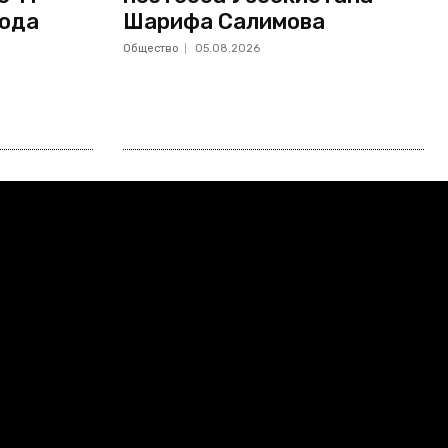
года
Шарифа Салимова
Общество
05.08.2026