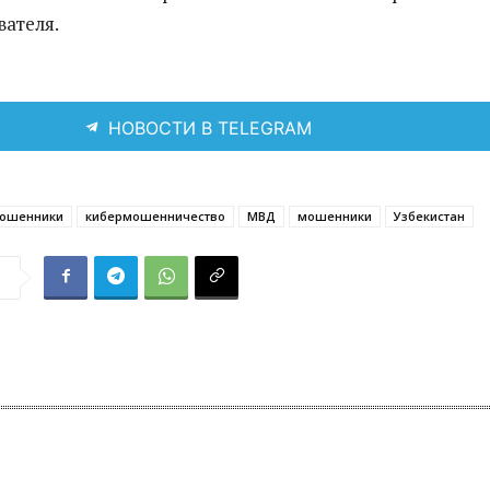
вателя.
НОВОСТИ В TELEGRAM
мошенники
кибермошенничество
МВД
мошенники
Узбекистан
я