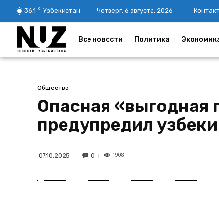
C
36.1
Узбекистан
Четверг, 6 августа, 2026
Контак
Все новости
Политика
Экономик
Общество
Опасная «выгодная 
предупредил узбеки
1908
0
07.10.2025