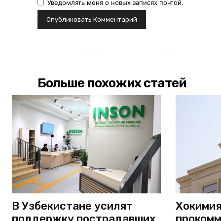
Уведомлять меня о новых записях почтой.
Больше похожих статей
В Узбекистане усилят
Хокимия
поддержку пострадавших
прокомм