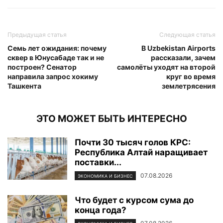
Предыдущая статья
Следующая статья
Семь лет ожидания: почему
В Uzbekistan Airports
сквер в Юнусабаде так и не
рассказали, зачем
построен? Сенатор
самолёты уходят на второй
направила запрос хокиму
круг во время
Ташкента
землетрясения
ЭТО МОЖЕТ БЫТЬ ИНТЕРЕСНО
Почти 30 тысяч голов КРС:
Республика Алтай наращивает
поставки...
07.08.2026
ЭКОНОМИКА И БИЗНЕС
Что будет с курсом сума до
конца года?