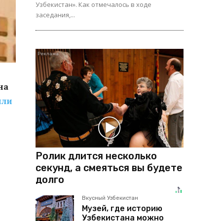
Узбекистан». Как отмечалось в ходе
заседания,...
на
или
Ролик длится несколько
секунд, а смеяться вы будете
долго
Вкусный Узбекистан
Музей, где историю
Узбекистана можно