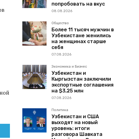
попробовать на вкус
ов
08.08.2026
Общество
Более 11 тысяч мужчин в
Узбекистане женились
на женщинах старше
себя
07.08.2026
Экономика и Бизнес
Узбекистан и
Кыргызстан заключили
экспортные соглашения
на $3,25 млн
ьной
07.08.2026
Политика
Узбекистан и США
выходят на новый
уровень: итоги
разговора Шавката