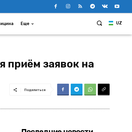
UZ
ицина
Еще
я приём заявок на
Поделиться
Последние новости