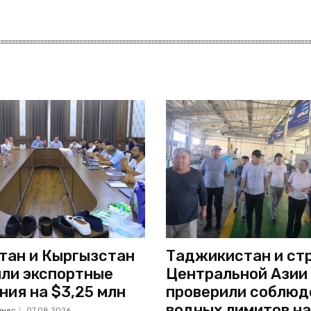
тан и Кыргызстан
Таджикистан и ст
ли экспортные
Центральной Азии
ния на $3,25 млн
проверили соблюд
водных лимитов на
знес
07.08.2026