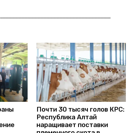
раны
Почти 30 тысяч голов КРС:
Республика Алтай
ение
наращивает поставки
племенного скота в