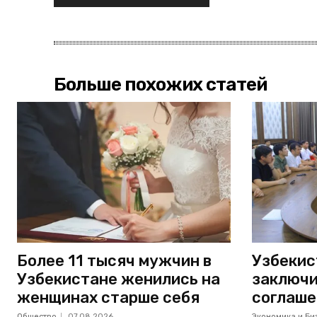
Больше похожих статей
Более 11 тысяч мужчин в
Узбекис
Узбекистане женились на
заключи
женщинах старше себя
соглаше
Общество
07.08.2026
Экономика и Би