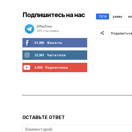
Подпишитесь на нас
ТЕГИ
заявк
и
Поделитьс
51,905
Фанаты
МНЕ НРАВИТСЯ
22,961
Читатели
ЧИТАТЬ
8,920
Подписчики
ПОДПИСАТЬСЯ
ОСТАВЬТЕ ОТВЕТ