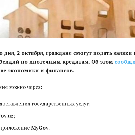
о дня, 2 октября, граждане смогут подать заявки 
убсидий по ипотечным кредитам. Об этом
сообщ
тве экономики и финансов.
ние можно через:
оставления государственных услуг;
ov.uz
;
 приложение
MyGov
.