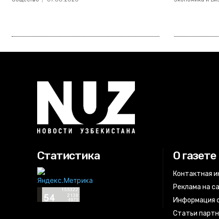
Статистика
О газете
Контактная 
Реклама на с
Информация о
Статьи парт