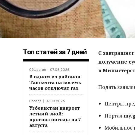
Топ статей за 7 дней
С завтрашнег
получение с
в Министерс
Общество
07.08.2026
В одном из районов
Ташкента на восемь
Подать заявле
часов отключат газ
Погода
07.08.2026
Центры пред
Узбекистан накроет
летний зной:
Портал
my.g
прогноз погоды на 7
августа
Мобильное