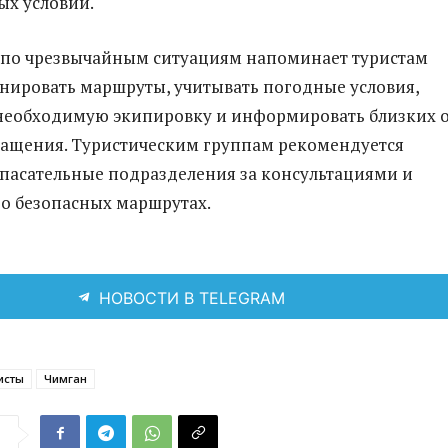
ых условий.
 по чрезвычайным ситуациям напоминает туристам
нировать маршруты, учитывать погодные условия,
необходимую экипировку и информировать близких 
ращения. Туристическим группам рекомендуется
спасательные подразделения за консультациями и
о безопасных маршрутах.
НОВОСТИ В TELEGRAM
исты
Чимган
я