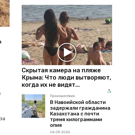
а
Скрытая камера на пляже
Крыма: Что люди вытворяют,
когда их не видят...
в
Происшествия
В Навоийской области
задержали гражданина
Казахстана с почти
за
тремя килограммами
опия
06.08.2026