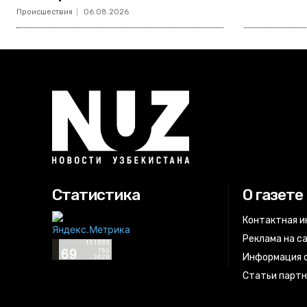
Происшествия
06.08.2026
Статистика
О газете
Контактная 
Реклама на с
Информация о
Статьи парт