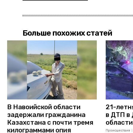
Больше похожих статей
В Навоийской области
21-летн
задержали гражданина
в ДТП в
Казахстана с почти тремя
области
килограммами опия
Происшествия