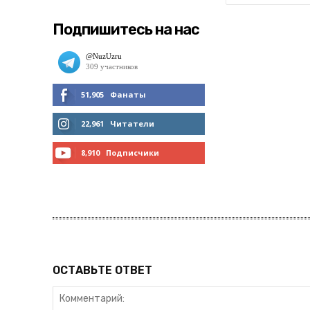
Подпишитесь на нас
51,905
Фанаты
МНЕ НРАВИТСЯ
22,961
Читатели
ЧИТАТЬ
8,910
Подписчики
ПОДПИСАТЬСЯ
ОСТАВЬТЕ ОТВЕТ