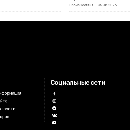
Происшествия
05.08.2026
Социальные сети
информация
айте
 газете
неров