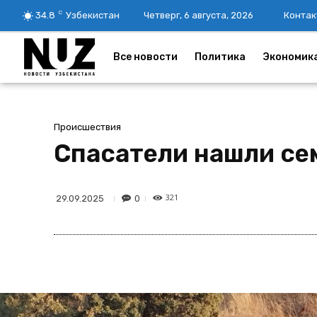
C
34.8
Узбекистан
Четверг, 6 августа, 2026
Контак
Все новости
Политика
Экономик
Происшествия
Спасатели нашли се
321
0
29.09.2025