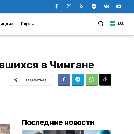
UZ
ицина
Еще
вшихся в Чимгане
Поделиться
Последние новости