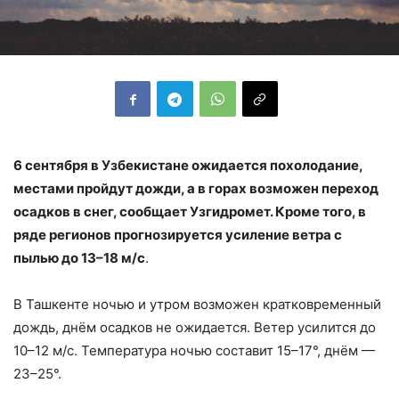
6 сентября в Узбекистане ожидается похолодание,
местами пройдут дожди, а в горах возможен переход
осадков в снег, сообщает Узгидромет. Кроме того, в
ряде регионов прогнозируется усиление ветра с
пылью до 13–18 м/с
.
В Ташкенте ночью и утром возможен кратковременный
дождь, днём осадков не ожидается. Ветер усилится до
10–12 м/с. Температура ночью составит 15–17°, днём —
23–25°.