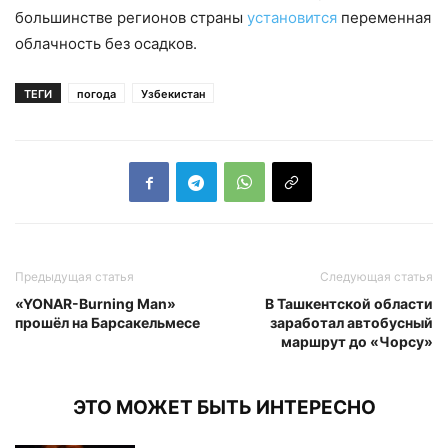
большинстве регионов страны
установится
переменная
облачность без осадков.
ТЕГИ
погода
Узбекистан
Предыдущая статья
Следующая статья
«YONAR-Burning Man»
В Ташкентской области
прошёл на Барсакельмесе
заработал автобусный
маршрут до «Чорсу»
ЭТО МОЖЕТ БЫТЬ ИНТЕРЕСНО