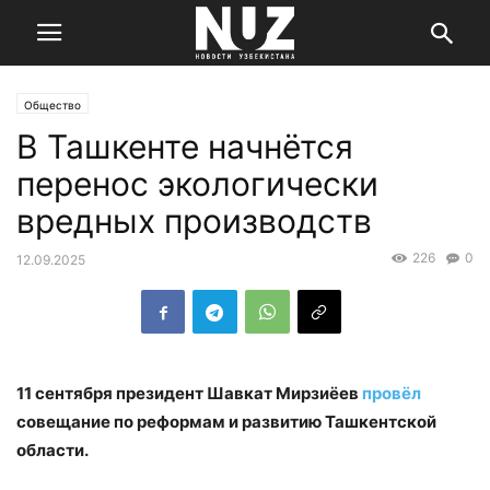
Общество
В Ташкенте начнётся
перенос экологически
вредных производств
226
0
12.09.2025
11 сентября президент Шавкат Мирзиёев
провёл
совещание по реформам и развитию Ташкентской
области.