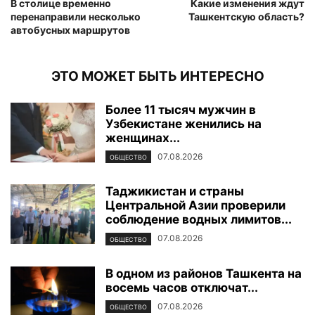
В столице временно
Какие изменения ждут
перенаправили несколько
Ташкентскую область?
автобусных маршрутов
ЭТО МОЖЕТ БЫТЬ ИНТЕРЕСНО
Более 11 тысяч мужчин в
Узбекистане женились на
женщинах...
07.08.2026
ОБЩЕСТВО
Таджикистан и страны
Центральной Азии проверили
соблюдение водных лимитов...
07.08.2026
ОБЩЕСТВО
В одном из районов Ташкента на
восемь часов отключат...
07.08.2026
ОБЩЕСТВО