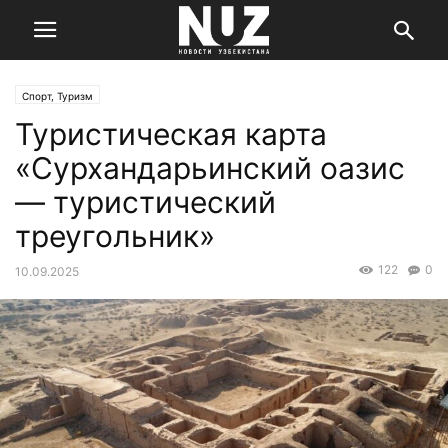
Спорт, Туризм
Туристическая карта
«Сурхандарьинский оазис
— туристический
треугольник»
122
0
10.09.2025