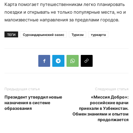
Карта помогает путешественникам легко планировать
поездки и открывать не только популярные места, но и
малоизвестные направления за пределами городов.
ТЕГИ
Сурхандарьинский оазис
Туризм
туркарта
Предыдущая статья
Следующая статья
Президент утвердил новые
«Миссия Добро»:
назначения в системе
российские врачи
образования
приехали в Узбекистан.
Обмен знаниями и опытом
продолжается