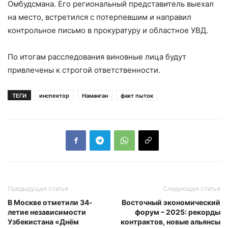
Омбудсмана. Его региональный представитель выехал
на место, встретился с потерпевшим и направил
контрольное письмо в прокуратуру и областное УВД.
По итогам расследования виновные лица будут
привлечены к строгой ответственности.
ТЕГИ
инспектор
Наманган
факт пыток
Предыдущая статья
Следующая статья
В Москве отметили 34-
Восточный экономический
летие независимости
форум – 2025: рекорды
Узбекистана «Днём
контрактов, новые альянсы