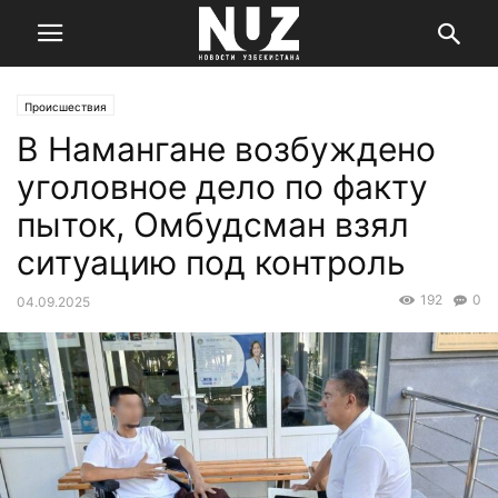
Происшествия
В Намангане возбуждено
уголовное дело по факту
пыток, Омбудсман взял
ситуацию под контроль
192
0
04.09.2025