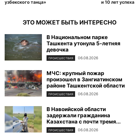
узбекского танца»
и 10 лет успеха
ЭТО МОЖЕТ БЫТЬ ИНТЕРЕСНО
В Национальном парке
Ташкента утонула 5-летняя
девочка
06.08.2026
ПРОИСШЕСТВИЯ
МЧС: крупный пожар
произошел в Зангиатинском
районе Ташкентской области
06.08.2026
ПРОИСШЕСТВИЯ
В Навоийской области
задержали гражданина
Казахстана с почти тремя...
06.08.2026
ПРОИСШЕСТВИЯ