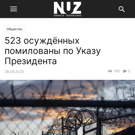
Общество
523 осуждённых
помилованы по Указу
Президента
190
0
28.08.2025