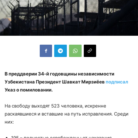
В преддверии 34-й годовщины независимости
Узбекистана Президент Шавкат Мирзиёев
подписал
Указ о помиловании.
На свободу выходят 523 человека, искренне
раскаявшиеся и вставшие на путь исправления. Среди
них:
195 – полностью освобождены от наказания,