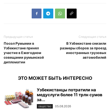
Предыдущая статья
Следующая статья
Посол Румынии в
В Узбекистане снизили
Узбекистане принял
размеры сборов за проезд
участие в Ежегодном
иностранных грузовых
совещании румынской
автомобилей
дипломатии
ЭТО МОЖЕТ БЫТЬ ИНТЕРЕСНО
Узбекистанцы потратили на
медуслуги более 11 трлн сумов
за...
05.08.2026
ОБЩЕСТВО