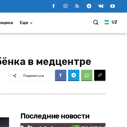
UZ
ицина
Еще
бёнка в медцентре
Поделиться
Последние новости