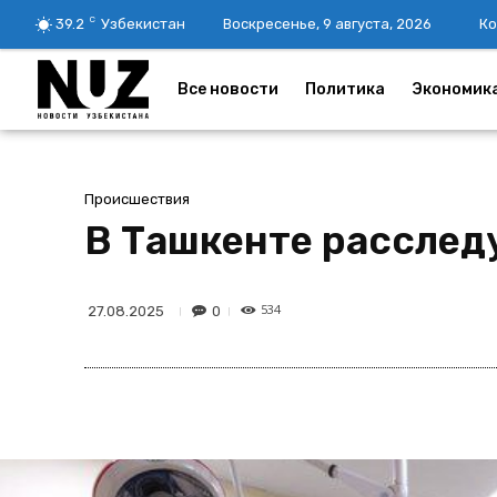
C
39.2
Узбекистан
Воскресенье, 9 августа, 2026
Ко
Все новости
Политика
Экономик
Происшествия
В Ташкенте расслед
534
0
27.08.2025