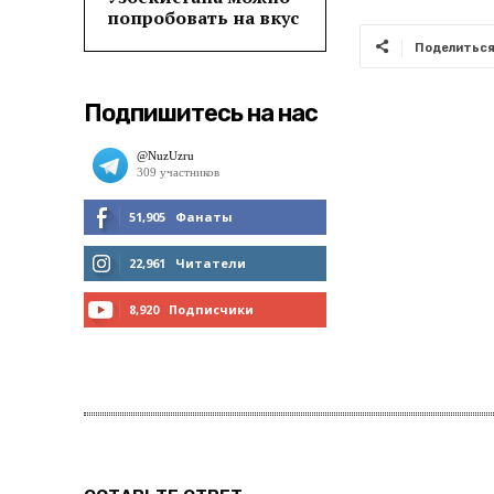
попробовать на вкус
Поделитьс
Подпишитесь на нас
51,905
Фанаты
МНЕ НРАВИТСЯ
22,961
Читатели
ЧИТАТЬ
8,920
Подписчики
ПОДПИСАТЬСЯ