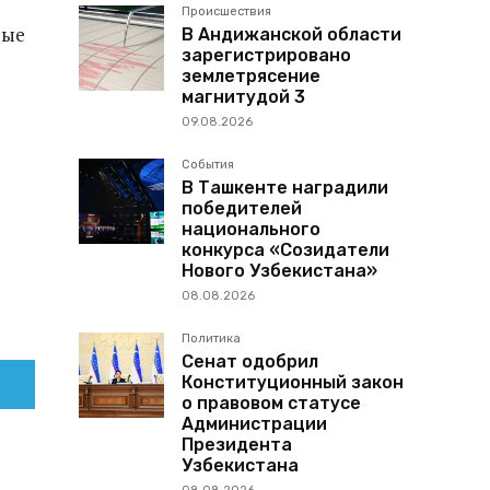
Происшествия
ные
В Андижанской области
зарегистрировано
землетрясение
магнитудой 3
09.08.2026
События
В Ташкенте наградили
победителей
национального
конкурса «Созидатели
Нового Узбекистана»
08.08.2026
Политика
Сенат одобрил
Конституционный закон
о правовом статусе
Администрации
Президента
Узбекистана