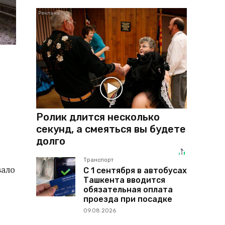
Ролик длится несколько
секунд, а смеяться вы будете
долго
Транспорт
вало
С 1 сентября в автобусах
Ташкента вводится
обязательная оплата
проезда при посадке
09.08.2026