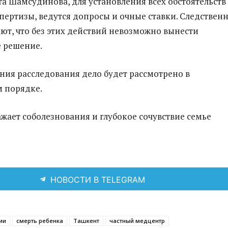
та Шамсудинова, для установления всех обстоятельств
пертизы, ведутся допросы и очные ставки. Следствен
ют, что без этих действий невозможно вынести
 решение.
ния расследования дело будет рассмотрено в
 порядке.
жает соболезнования и глубокое сочувствие семье
НОВОСТИ В TELEGRAM
ии
смерть ребенка
Ташкент
частный медцентр