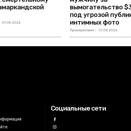
амаркандской
вымогательство $
под угрозой публи
интимных фото
07.08.2026
Происшествия
07.08.2026
Социальные сети
информация
айте