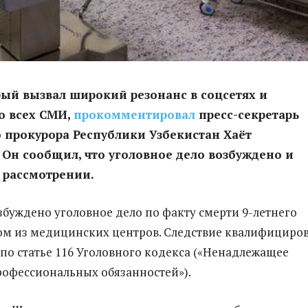
рый вызвал широкий резонанс в соцсетях и
о всех СМИ,
прокомментировал
пресс-секретарь
 прокурора Республики Узбекистан Хаёт
Он сообщил, что уголовное дело возбуждено и
 рассмотрении.
збуждено уголовное дело по факту смерти 9-летнего
ом из медицинских центров. Следствие квалифициро
по статье 116 Уголовного кодекса («Ненадлежащее
офессиональных обязанностей»).