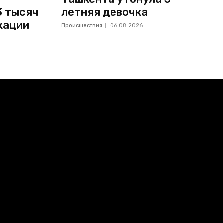
3 тысяч
летняя девочка
кации
Происшествия
06.08.2026