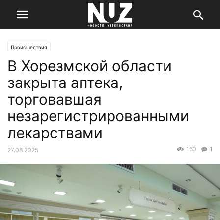
Происшествия
В Хорезмской области
закрыта аптека,
торговавшая
незарегистрированными
лекарствами
160
1
27.08.2025