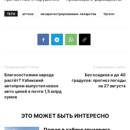
ТЕГИ
аптека
незарегистрированные лекарства
Ургенч
Предыдущая статья
Следующая статья
Благосостояние народа
Без осадков и до 40
растёт? Узбекский
градусов: прогноз погоды
автопром выпустил новое
на 27 августа
авто ценой в почти 1,5 млрд
сумов
ЭТО МОЖЕТ БЫТЬ ИНТЕРЕСНО
Пожар в кабине грузовика