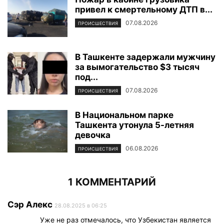
привел к смертельному ДТП в...
07.08.2026
ПРОИСШЕСТВИЯ
В Ташкенте задержали мужчину
за вымогательство $3 тысяч
под...
07.08.2026
ПРОИСШЕСТВИЯ
В Национальном парке
Ташкента утонула 5-летняя
девочка
06.08.2026
ПРОИСШЕСТВИЯ
1 КОММЕНТАРИЙ
Сэр Алекс
28.08.2025 в 06:25
Уже не раз отмечалось, что Узбекистан является