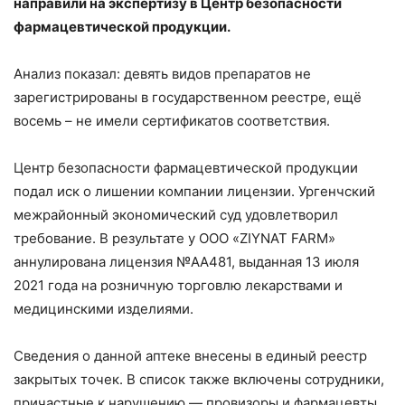
направили на экспертизу в Центр безопасности
фармацевтической продукции.
Анализ показал: девять видов препаратов не
зарегистрированы в государственном реестре, ещё
восемь – не имели сертификатов соответствия.
Центр безопасности фармацевтической продукции
подал иск о лишении компании лицензии. Ургенчский
межрайонный экономический суд удовлетворил
требование. В результате у ООО «ZIYNAT FARM»
аннулирована лицензия №АА481, выданная 13 июля
2021 года на розничную торговлю лекарствами и
медицинскими изделиями.
Сведения о данной аптеке внесены в единый реестр
закрытых точек. В список также включены сотрудники,
причастные к нарушению — провизоры и фармацевты.