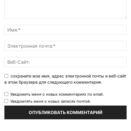
сохраните мое имя, адрес электронной почты и веб-сайт
в этом браузере для следующего комментария.
Уведомить меня о новых комментариях по email.
Уведомлять меня о новых записях почтой.