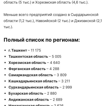
область (5 тыс.) и Хорезмская область (4,6 тыс.).
Меньше всего предприятий создано в Сырдарьинской
области (1,2 тыс.), Навоийской (2 тыс.) и Джизакской (2,1
тыс.).
Полный список по регионам:
г. Ташкент
– 11 175
Ташкентская область
– 5 005
Хорезмская область
– 4 640
Ферганская область
– 4 288
Самаркандская область
– 3 809
Кашкадарьинская область
– 3 211
Сурхандарьинская область
– 2 999
Бухарская область
– 2 880
Андижанская область
– 2 689
Наманганская область
– 2 626