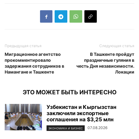
Предыдущая статья
Следующая статья
Миграционное агентство
В Ташкенте пройдут
прокомментировало
праздничные гуляния в
задержания сотрудников в
честь Дня независимости.
Намангане и Ташкенте
Локации
ЭТО МОЖЕТ БЫТЬ ИНТЕРЕСНО
Узбекистан и Кыргызстан
заключили экспортные
соглашения на $3,25 млн
07.08.2026
ЭКОНОМИКА И БИЗНЕС