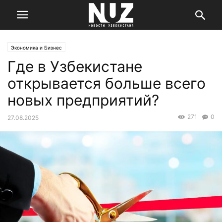
Экономика и Бизнес
Где в Узбекистане
открывается больше всего
новых предприятий?
271
0
27.08.2025